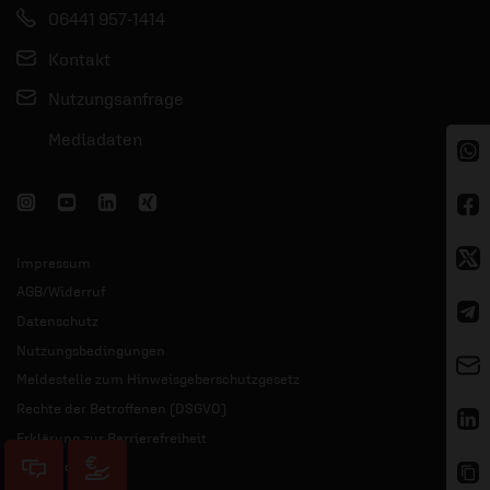
06441 957-1414
Kontakt
Nutzungsanfrage
Mediadaten
Impressum
AGB/Widerruf
Datenschutz
Nutzungsbedingungen
Meldestelle zum Hinweisgeberschutzgesetz
Rechte der Betroffenen (DSGVO)
Erklärung zur Barrierefreiheit
KI Grundsätze