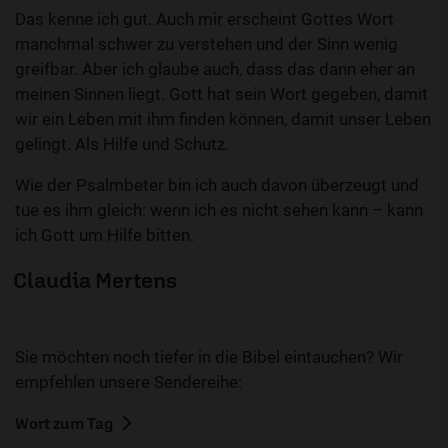
Das kenne ich gut. Auch mir erscheint Gottes Wort
manchmal schwer zu verstehen und der Sinn wenig
greifbar. Aber ich glaube auch, dass das dann eher an
meinen Sinnen liegt. Gott hat sein Wort gegeben, damit
wir ein Leben mit ihm finden können, damit unser Leben
gelingt. Als Hilfe und Schutz.
Wie der Psalmbeter bin ich auch davon überzeugt und
tue es ihm gleich: wenn ich es nicht sehen kann – kann
ich Gott um Hilfe bitten.
Claudia Mertens
Sie möchten noch tiefer in die Bibel eintauchen? Wir
empfehlen unsere Sendereihe:
Wort zum Tag