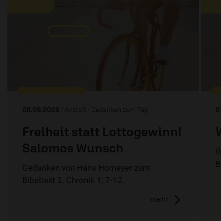
08.08.2026
/ Anstoß - Gedanken zum Tag
0
Freiheit statt Lottogewinn!
Salomos Wunsch
G
B
Gedanken von Hans Homeyer zum
Bibeltext 2. Chronik 1, 7-12.
mehr