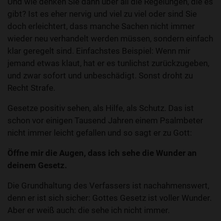
Und wie denken Sie dann über all die Regelungen, die es
gibt? Ist es eher nervig und viel zu viel oder sind Sie
doch erleichtert, dass manche Sachen nicht immer
wieder neu verhandelt werden müssen, sondern einfach
klar geregelt sind. Einfachstes Beispiel: Wenn mir
jemand etwas klaut, hat er es tunlichst zurückzugeben,
und zwar sofort und unbeschädigt. Sonst droht zu
Recht Strafe.
Gesetze positiv sehen, als Hilfe, als Schutz. Das ist
schon vor einigen Tausend Jahren einem Psalmbeter
nicht immer leicht gefallen und so sagt er zu Gott:
Öffne mir die Augen, dass ich sehe die Wunder an
deinem Gesetz.
Die Grundhaltung des Verfassers ist nachahmenswert,
denn er ist sich sicher: Gottes Gesetz ist voller Wunder.
Aber er weiß auch: die sehe ich nicht immer.