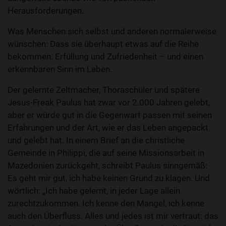
Herausforderungen.
Was Menschen sich selbst und anderen normalerweise
wünschen: Dass sie überhaupt etwas auf die Reihe
bekommen. Erfüllung und Zufriedenheit – und einen
erkennbaren Sinn im Leben.
Der gelernte Zeltmacher, Thoraschüler und spätere
Jesus-Freak Paulus hat zwar vor 2.000 Jahren gelebt,
aber er würde gut in die Gegenwart passen mit seinen
Erfahrungen und der Art, wie er das Leben angepackt
und gelebt hat. In einem Brief an die christliche
Gemeinde in Philippi, die auf seine Missionsarbeit in
Mazedonien zurückgeht, schreibt Paulus sinngemäß:
Es geht mir gut, ich habe keinen Grund zu klagen. Und
wörtlich: „Ich habe gelernt, in jeder Lage allein
zurechtzukommen. Ich kenne den Mangel, ich kenne
auch den Überfluss. Alles und jedes ist mir vertraut: das