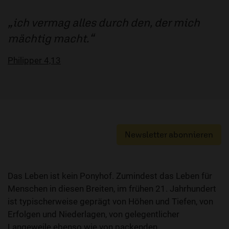
ich vermag alles durch den, der mich
mächtig macht.
Philipper 4,13
Newsletter abonnieren
Das Leben ist kein Ponyhof. Zumindest das Leben für
Menschen in diesen Breiten, im frühen 21. Jahrhundert
ist typischerweise geprägt von Höhen und Tiefen, von
Erfolgen und Niederlagen, von gelegentlicher
Langeweile ebenso wie von packenden