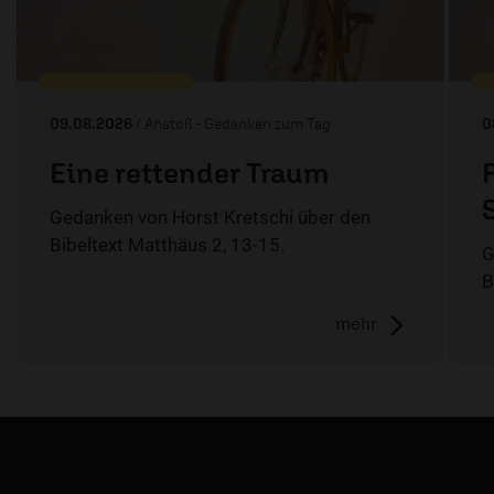
09.08.2026
/ Anstoß - Gedanken zum Tag
0
Eine rettender Traum
Gedanken von Horst Kretschi über den
Bibeltext Matthäus 2, 13-15.
G
B
mehr