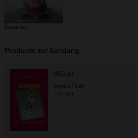
© Carsten Meier / ERF
Redakteur
Produkte zur Sendung
Klick!
Markus Baum
7,99 EUR