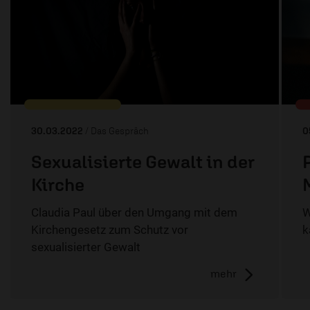
30.03.2022
/ Das Gespräch
0
Sexualisierte Gewalt in der
Kirche
Claudia Paul über den Umgang mit dem
W
Kirchengesetz zum Schutz vor
k
sexualisierter Gewalt
mehr