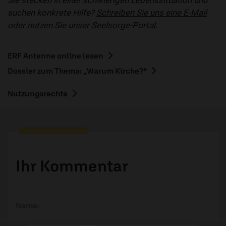
Sie stecken in einer schwierigen Lebenssituation und
suchen konkrete Hilfe?
Schreiben Sie uns eine E-Mail
oder nutzen Sie unser
Seelsorge-Portal
.
ERF Antenne online lesen
Dossier zum Thema: „Warum Kirche?“
Nutzungsrechte
Ihr Kommentar
Name: