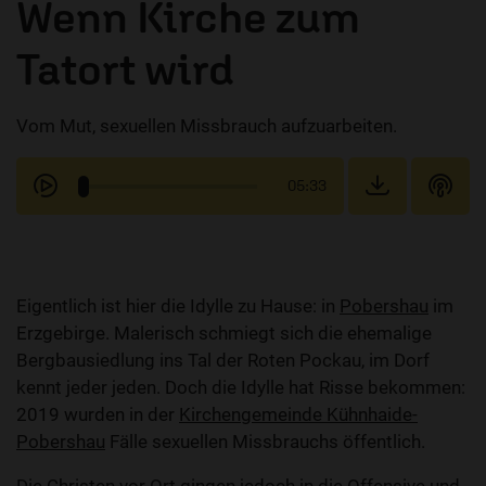
Wenn Kirche zum
Tatort wird
Vom Mut, sexuellen Missbrauch aufzuarbeiten.
05:33
Eigentlich ist hier die Idylle zu Hause: in
Pobershau
im
Erzgebirge. Malerisch schmiegt sich die ehemalige
Bergbausiedlung ins Tal der Roten Pockau, im Dorf
kennt jeder jeden. Doch die Idylle hat Risse bekommen:
2019 wurden in der
Kirchengemeinde Kühnhaide-
Pobershau
Fälle sexuellen Missbrauchs öffentlich.