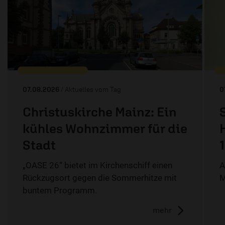
07.08.2026
/ Aktuelles vom Tag
0
Christuskirche Mainz: Ein
kühles Wohnzimmer für die
Stadt
„OASE 26“ bietet im Kirchenschiff einen
A
Rückzugsort gegen die Sommerhitze mit
M
buntem Programm.
mehr