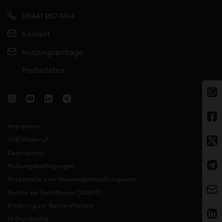
06441 957-1414
Kontakt
Nutzungsanfrage
Mediadaten
Impressum
AGB/Widerruf
Datenschutz
Nutzungsbedingungen
Meldestelle zum Hinweisgeberschutzgesetz
Rechte der Betroffenen (DSGVO)
Erklärung zur Barrierefreiheit
KI Grundsätze