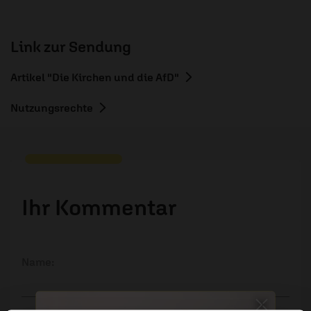
Link zur Sendung
Artikel "Die Kirchen und die AfD"
Nutzungsrechte
Ihr Kommentar
Name: