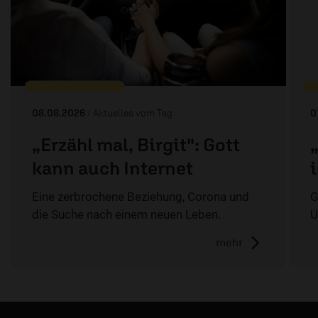
08.08.2026
/ Aktuelles vom Tag
0
„Erzähl mal, Birgit": Gott
kann auch Internet
Eine zerbrochene Beziehung, Corona und
G
die Suche nach einem neuen Leben.
U
mehr