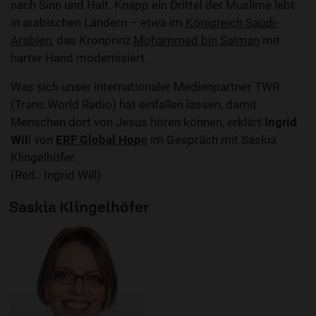
nach Sinn und Halt. Knapp ein Drittel der Muslime lebt
in arabischen Ländern – etwa im
Königreich Saudi-
Arabien
, das Kronprinz
Mohammed bin Salman
mit
harter Hand modernisiert.
Was sich unser internationaler Medienpartner TWR
(Trans World Radio) hat einfallen lassen, damit
Menschen dort von Jesus hören können, erklärt
Ingrid
Wil
l von
ERF Global Hop
e
im Gespräch mit Saskia
Klingelhöfer.
(Red.: Ingrid Will)
Saskia Klingelhöfer