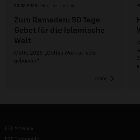
28.02.2025
/ Aktuelles vom Tag
2
Zum Ramadan: 30 Tage
Gebet für die Islamische
Welt
C
v
Motto 2025: „Gottes Wort ist nicht
C
gebunden“.
a
mehr
ERF Antenne
ERF Community