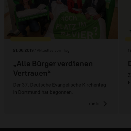
21.06.2019
/ Aktuelles vom Tag
1
„Alle Bürger verdienen
Vertrauen“
Z
E
Der 37. Deutsche Evangelische Kirchentag
in Dortmund hat begonnen.
mehr