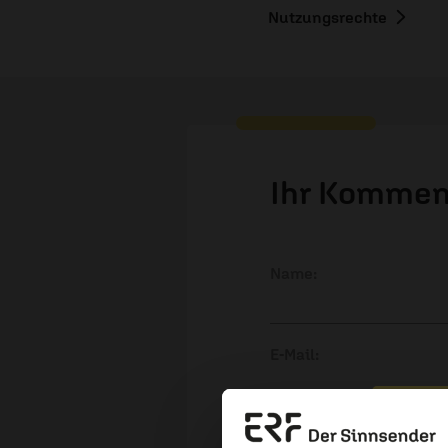
Nutzungsrechte
Ihr Kommen
Name:
E-Mail:
Die E-Mail-Adresse wird nicht
Erzä