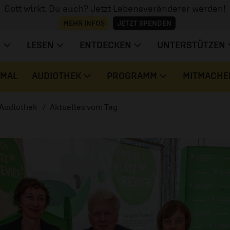
Gott wirkt. Du auch? Jetzt Lebensveränderer werden!
MEHR INFOS
JETZT SPENDEN
N
LESEN
ENTDECKEN
UNTERSTÜTZEN
 MAL
AUDIOTHEK
PROGRAMM
MITMACHE
Audiothek
Aktuelles vom Tag