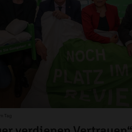
om Tag
ger verdienen Vertrauen