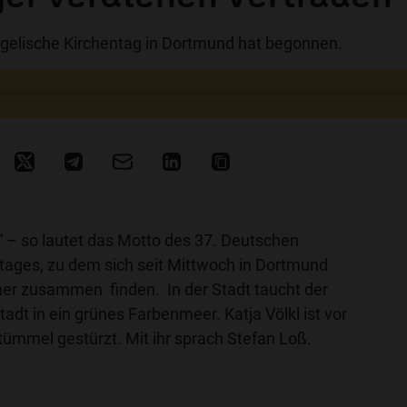
gelische Kirchentag in Dortmund hat begonnen.
“ – so lautet das Motto des 37. Deutschen
tages, zu dem sich seit Mittwoch in Dortmund
er zusammen finden. In der Stadt taucht der
adt in ein grünes Farbenmeer. Katja Völkl ist vor
etümmel gestürzt. Mit ihr sprach Stefan Loß.