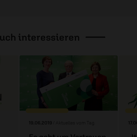
auch
interessieren
19.06.2019
/ Aktuelles vom Tag
17.
Es geht um Vertrauen
„W