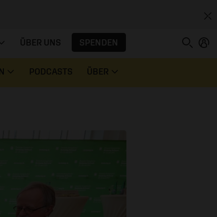
SPENDEN
ÜBER UNS
N
PODCASTS
ÜBER