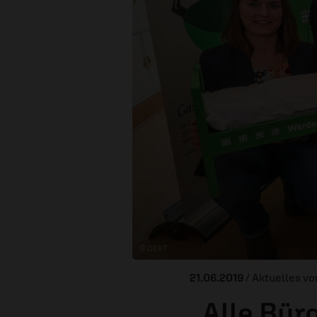
© DEKT
21.06.2019
/ Aktuelles v
„Alle Bür