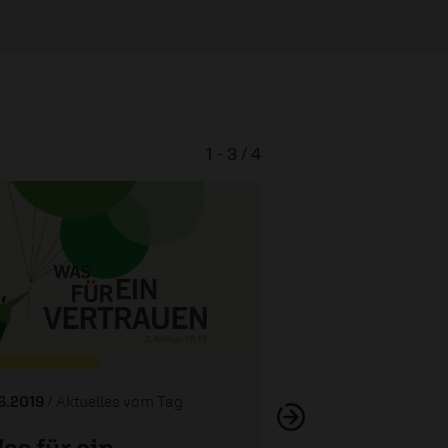
1 - 3 / 4
06.2019
/ Aktuelles vom Tag
as für ein