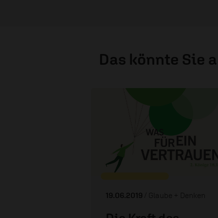
Das könnte Sie 
19.06.2019
/ Glaube + Denken
Die Kraft des