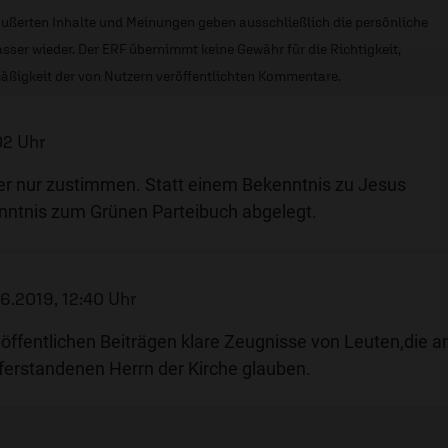
ußerten Inhalte und Meinungen geben ausschließlich die persönliche
sser wieder. Der ERF übernimmt keine Gewähr für die Richtigkeit,
äßigkeit der von Nutzern veröffentlichten Kommentare.
02 Uhr
r nur zustimmen. Statt einem Bekenntnis zu Jesus
enntnis zum Grünen Parteibuch abgelegt.
6.2019, 12:40 Uhr
 öffentlichen Beiträgen klare Zeugnisse von Leuten,die a
ferstandenen Herrn der Kirche glauben.