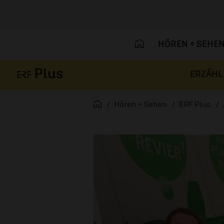
HÖREN + SEHE
ERZÄHL
Navigation überspringen
Startseite
Hören + Sehen
ERF Plus