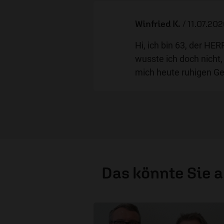
Winfried K.
/
11.07.202
Hi, ich bin 63, der HE
wusste ich doch nicht,
mich heute ruhigen G
Das könnte Sie 