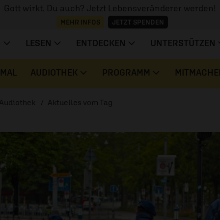
Gott wirkt. Du auch? Jetzt Lebensveränderer werden!
MEHR INFOS
JETZT SPENDEN
N
LESEN
ENTDECKEN
UNTERSTÜTZEN
 MAL
AUDIOTHEK
PROGRAMM
MITMACHE
Audiothek
Aktuelles vom Tag