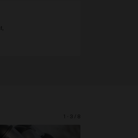
t,
1 - 3 / 8