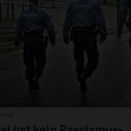
om Tag
zei hat kein Rassismus-