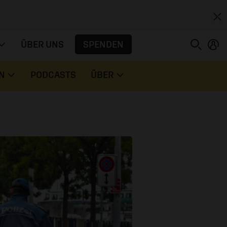
SPENDEN
ÜBER UNS
N
PODCASTS
ÜBER