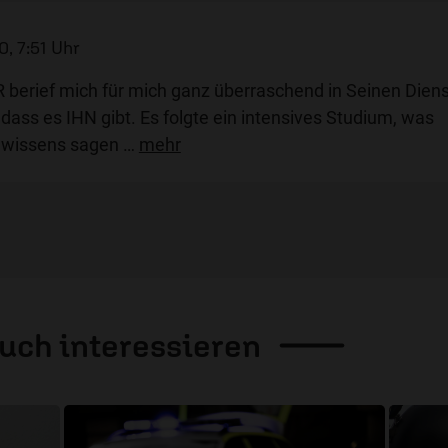
0, 7:51 Uhr
RR berief mich für mich ganz überraschend in Seinen Diens
 dass es IHN gibt. Es folgte ein intensives Studium, was
ewissens sagen
…
mehr
auch
interessieren