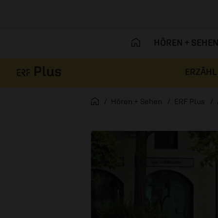
HÖREN + SEHE
ERZÄHL
Navigation überspringen
Startseite
Hören + Sehen
ERF Plus