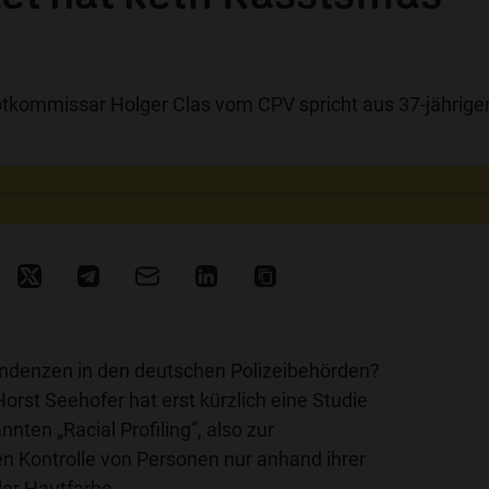
ptkommissar Holger Clas vom CPV spricht aus 37-jährige
Tendenzen in den deutschen Polizeibehörden?
rst Seehofer hat erst kürzlich eine Studie
ten „Racial Profiling“, also zur
 Kontrolle von Personen nur anhand ihrer
der Hautfarbe.