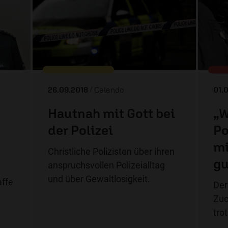
26.09.2018
/ Calando
01.
Hautnah mit Gott bei
„W
der Polizei
Po
mi
Christliche Polizisten über ihren
gu
anspruchsvollen Polizeialltag
und über Gewaltlosigkeit.
affe
Der
Zuc
tro