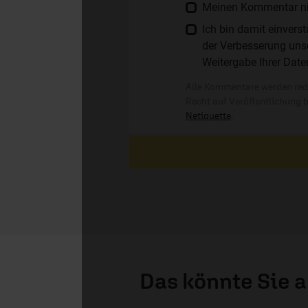
Meinen Kommentar nich
Ich bin damit einver
der Verbesserung unse
Weitergabe Ihrer Date
Alle Kommentare werden reda
Recht auf Veröffentlichung 
Netiquette
.
Das könnte Sie 