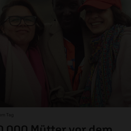
vom Tag
0.000 Mütter vor dem