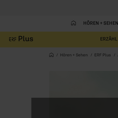
HÖREN + SEHE
ERZÄHL
Navigation überspringen
Startseite
Hören + Sehen
ERF Plus