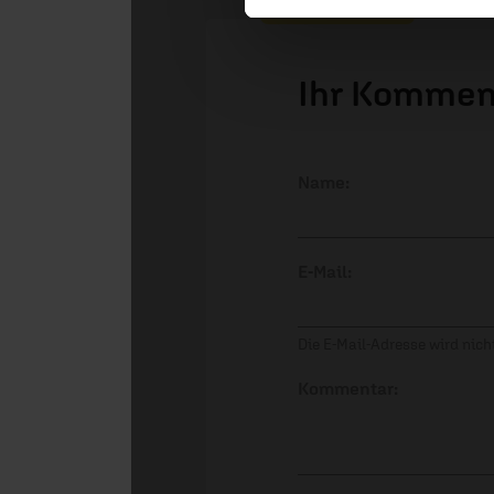
Ihr Kommen
Name:
E-Mail:
Die E-Mail-Adresse wird nicht
Kommentar: