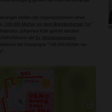
erungen stellen die Organisatorinnen einer
 „
100.000 Mütter vor dem Brandenburger Tor
“
M
oderator Johannes Kolk spricht darüber
häftsführerin der
Ev. Müttergenesung
nitiatorin der Kampagne “100.000 Mütter vor
r”.
Nächs