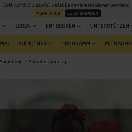
Gott wirkt. Du auch? Jetzt Lebensveränderer werden!
MEHR INFOS
JETZT SPENDEN
N
LESEN
ENTDECKEN
UNTERSTÜTZEN
 MAL
AUDIOTHEK
PROGRAMM
MITMACHE
Audiothek
Aktuelles vom Tag