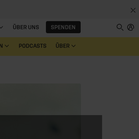
SPENDEN
ÜBER UNS
N
PODCASTS
ÜBER