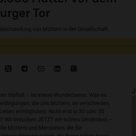
urger Tor
Gleichstellung von Müttern in der Gesellschaft.
J
iner Vielfalt – ist etwas Wunderbares. Was es
edingungen, die uns Müttern, so verschieden,
 Leben ermöglichen. Nicht erst in 30 oder 50
T! Wir brauchen JETZT ein echtes Umdenken –
 die Müttern und Menschen, die für
ichberechtigung geben, die ihnen schon lange