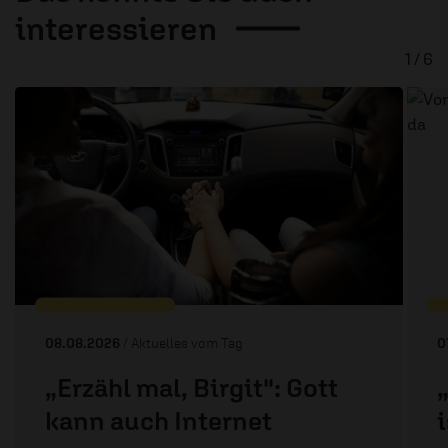
interessieren
1 / 6
08.08.2026
/ Aktuelles vom Tag
0
„Erzähl mal, Birgit": Gott
kann auch Internet