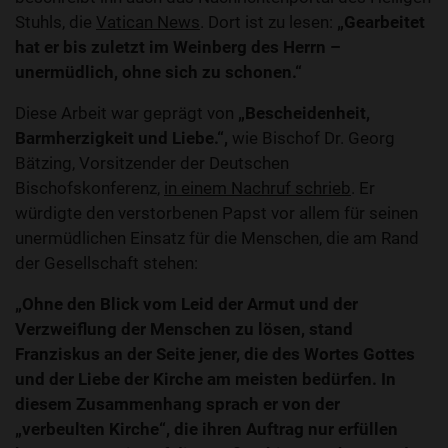
Stuhls, die
Vatican News
. Dort ist zu lesen:
„Gearbeitet
hat er bis zuletzt im Weinberg des Herrn –
unermüdlich, ohne sich zu schonen.“
Diese Arbeit war geprägt von
„Bescheidenheit,
Barmherzigkeit und Liebe.“,
wie Bischof Dr. Georg
Bätzing, Vorsitzender der Deutschen
Bischofskonferenz,
in einem Nachruf schrieb
. Er
würdigte den verstorbenen Papst vor allem für seinen
unermüdlichen Einsatz für die Menschen, die am Rand
der Gesellschaft stehen:
„Ohne den Blick vom Leid der Armut und der
Verzweiflung der Menschen zu lösen, stand
Franziskus an der Seite jener, die des Wortes Gottes
und der Liebe der Kirche am meisten bedürfen. In
diesem Zusammenhang sprach er von der
„verbeulten Kirche“, die ihren Auftrag nur erfüllen