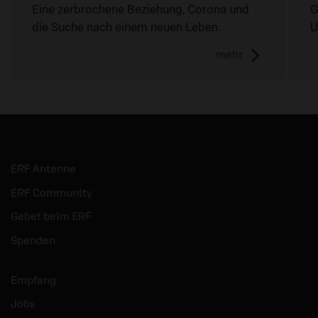
Eine zerbrochene Beziehung, Corona und
G
die Suche nach einem neuen Leben.
U
mehr
ERF Antenne
ERF Community
Gebet beim ERF
Spenden
Empfang
Jobs