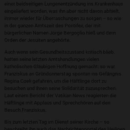
einer beidseitigen Lungenentzündung ins Krankenhaus
eingeliefert worden, was ihn aber nicht davon abhielt,
immer wieder für Überraschungen zu sorgen – so wie
in der ganzen Amtszeit des Pontifex, der mit
bürgerlichen Namen Jorge Bergoglio hieß und dem
Orden der Jesuiten angehörte.
Auch wenn sein Gesundheitszustand kritisch blieb,
hatten seine letzten Amtshandlungen vielen
katholischen Gläubigen Hoffnung gemacht: so war
Franziskus an Gründonnerstag spontan ins Gefängnis
Regina Coeli gefahren, um die Häftlinge dort zu
besuchen und ihnen seine Solidarität zuzusprechen.
Laut einem Bericht der Vatikan News reagierten die
Häftlinge mit Applaus und Sprechchören auf den
Besuch Franziskus.
Bis zum letzten Tag im Dienst seiner Kirche – so
beschreibt ihn auch das Nachrichtenportal des Heiligen