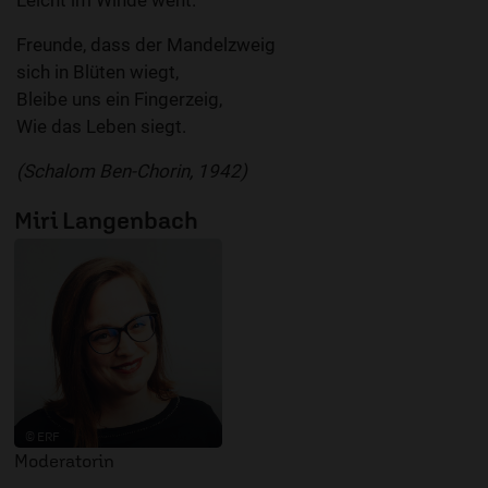
Leicht im Winde weht.
Freunde, dass der Mandelzweig
sich in Blüten wiegt,
Bleibe uns ein Fingerzeig,
Wie das Leben siegt.
(Schalom Ben-Chorin, 1942)
Miri Langenbach
© ERF
Moderatorin