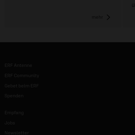
ü
mehr
ERF Antenne
ERF Community
Gebet beim ERF
Spenden
Empfang
Jobs
Newsletter