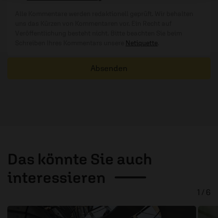
Alle Kommentare werden redaktionell geprüft. Wir behalten
uns das Kürzen von Kommentaren vor. Ein Recht auf
Veröffentlichung besteht nicht. Bitte beachten Sie beim
Schreiben Ihres Kommentars unsere
Netiquette
.
Absenden
Das könnte Sie auch
interessieren
1 / 6