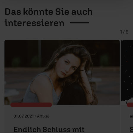
Das könnte Sie auch
interessieren
1 / 8
01.07.2021
/ Artikel
e
Endlich Schluss mit