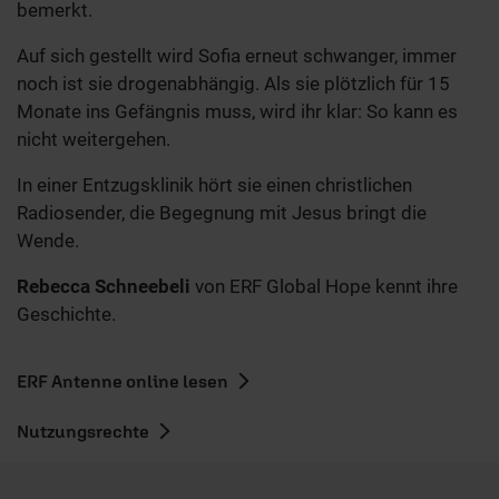
bemerkt.
Auf sich gestellt wird Sofia erneut schwanger, immer
noch ist sie drogenabhängig. Als sie plötzlich für 15
Monate ins Gefängnis muss, wird ihr klar: So kann es
nicht weitergehen.
In einer Entzugsklinik hört sie einen christlichen
Radiosender, die Begegnung mit Jesus bringt die
Wende.
Rebecca Schneebeli
von ERF Global Hope kennt ihre
Geschichte.
ERF Antenne online lesen
Nutzungsrechte