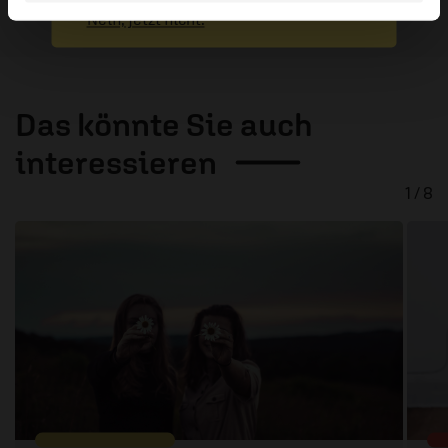
Nein, jetzt nicht.
Das könnte Sie auch
interessieren
1 / 8