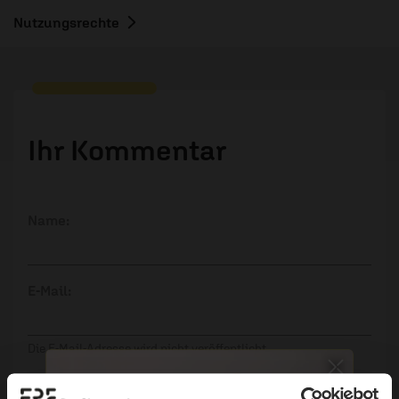
Nutzungsrechte
Ihr Kommentar
Name:
E-Mail:
Die E-Mail-Adresse wird nicht veröffentlicht.
Kommentar: