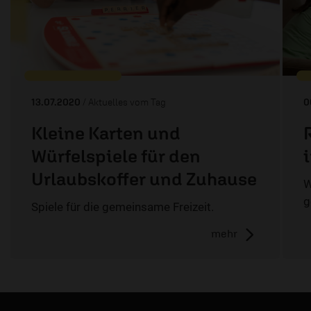
13.07.2020
/ Aktuelles vom Tag
0
Kleine Karten und
Würfelspiele für den
Urlaubskoffer und Zuhause
W
g
Spiele für die gemeinsame Freizeit.
mehr