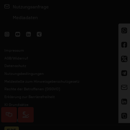
Nutzungsanfrage
Mediadaten
Impressum
AGB/Widerruf
Datenschutz
Nutzungsbedingungen
Meldestelle zum Hinweisgeberschutzgesetz
Rechte der Betroffenen (DSGVO)
Erklärung zur Barrierefreiheit
KI Grundsätze
© 2026 ERF