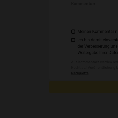
Kommentar:
Meinen Kommentar nich
Ich bin damit einver
der Verbesserung unse
Weitergabe Ihrer Date
Alle Kommentare werden reda
Recht auf Veröffentlichung 
Netiquette
.