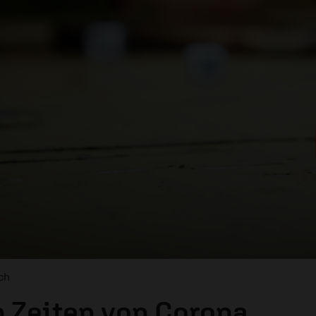
ch
n Zeiten von Corona