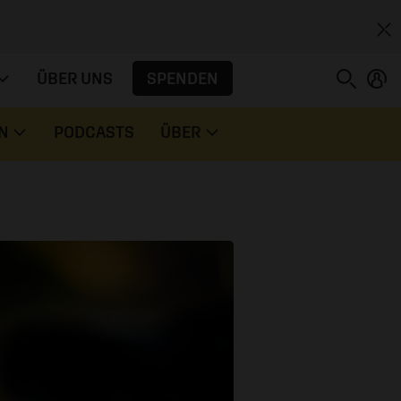
SPENDEN
ÜBER UNS
N
PODCASTS
ÜBER