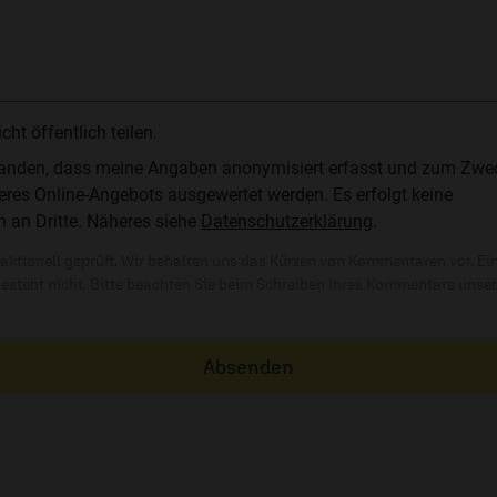
t öffentlich teilen.
standen, dass meine Angaben anonymisiert erfasst und zum Zwe
res Online-Angebots ausgewertet werden. Es erfolgt keine
n an Dritte. Näheres siehe
Datenschutzerklärung
.
ktionell geprüft. Wir behalten uns das Kürzen von Kommentaren vor. Ei
besteht nicht. Bitte beachten Sie beim Schreiben Ihres Kommentars unse
Absenden