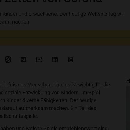
für Kinder und Erwachsene. Der heutige Weltspieltag will
ksam machen.
H
edürfnis des Menschen. Und es ist wichtig für die
und soziale Entwicklung von Kindern. Im Spiel
n Kinder diverse Fähigkeiten. Der heutige
au darauf aufmerksam machen. Ein Teil des
ellschaftsspiele.
haben und welche Spiele empfehlenswert sind,