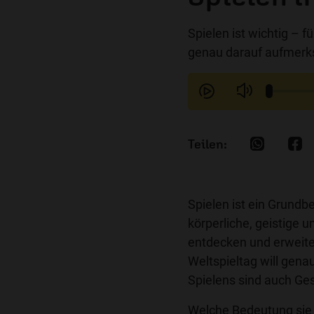
Spielen ist wichtig – 
genau darauf aufmer
Spielen ist ein Grundb
körperliche, geistige 
entdecken und erweiter
Weltspieltag will gen
Spielens sind auch Ges
Welche Bedeutung sie 