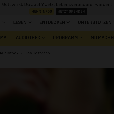
Gott wirkt. Du auch? Jetzt Lebensveränderer werden!
MEHR INFOS
JETZT SPENDEN
N
LESEN
ENTDECKEN
UNTERSTÜTZEN
 MAL
AUDIOTHEK
PROGRAMM
MITMACHE
Audiothek
Das Gespräch