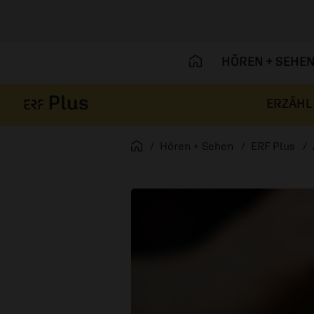
HÖREN + SEHE
ERZÄHL
Navigation überspringen
Startseite
Hören + Sehen
ERF Plus