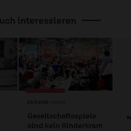
auch
interessieren
29.11.2019
/ Artikel
Gesellschaftsspiele
w
sind kein Kinderkram