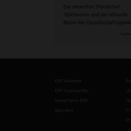
Die neuesten Trends bei
Spielwaren und der aktuelle
Boom bei Gesellschaftsspiel
mehr
ERF Antenne
E
ERF Community
Jo
Gebet beim ERF
Ne
Spenden
Po
Pr