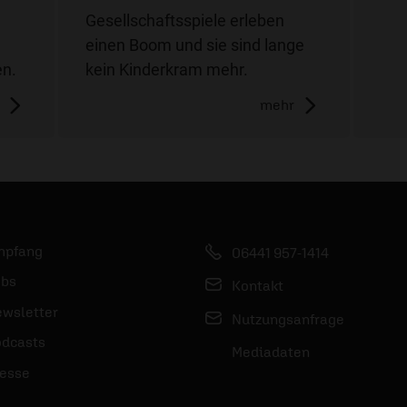
Gesellschaftsspiele erleben
einen Boom und sie sind lange
en.
kein Kinderkram mehr.
mehr
mpfang
06441 957-1414
bs
Kontakt
wsletter
Nutzungsanfrage
dcasts
Mediadaten
esse