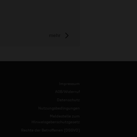
mehr
Impressum
AGB/Widerruf
Datenschutz
Nutzungsbedingungen
Meldestelle zum
Hinweisgeberschutzgesetz
Rechte der Betroffenen (DSGVO)