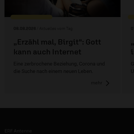
08.08.2026
/ Aktuelles vom Tag
0
„Erzähl mal, Birgit": Gott
kann auch Internet
Eine zerbrochene Beziehung, Corona und
G
die Suche nach einem neuen Leben.
U
mehr
ERF Antenne