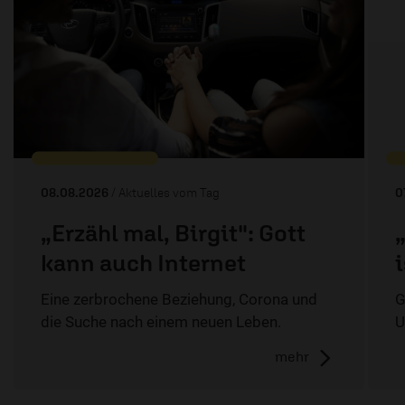
08.08.2026
/ Aktuelles vom Tag
0
„Erzähl mal, Birgit": Gott
kann auch Internet
Eine zerbrochene Beziehung, Corona und
G
die Suche nach einem neuen Leben.
U
mehr