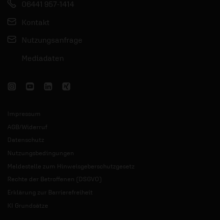
06441 957-1414
Kontakt
Nutzungsanfrage
Mediadaten
Impressum
AGB/Widerruf
Datenschutz
Nutzungsbedingungen
Meldestelle zum Hinweisgeberschutzgesetz
Rechte der Betroffenen (DSGVO)
Erklärung zur Barrierefreiheit
KI Grundsätze