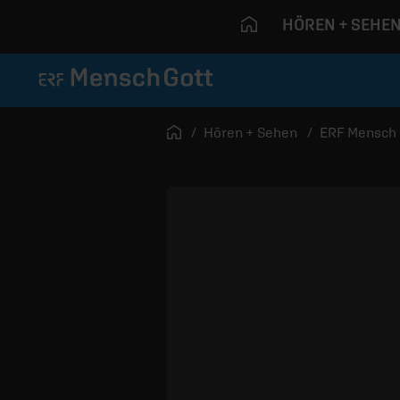
HÖREN + SEHE
Navigation überspringen
Startseite
Hören + Sehen
ERF Mensch 