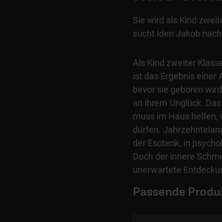
Sie wird als Kind zwei
sucht Iden Jakob nach
Als Kind zweiter Klasse
ist das Ergebnis einer 
bevor sie geboren wird 
an ihrem Unglück. Das
muss im Haus helfen, 
dürfen. Jahrzehntelang
der Esoterik, in psych
Doch der innere Schmerz
unerwartete Entdecku
Passende Produ