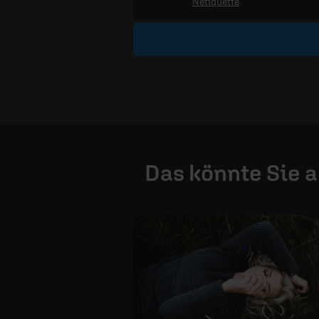
Netiquette
.
Das könnte Sie 