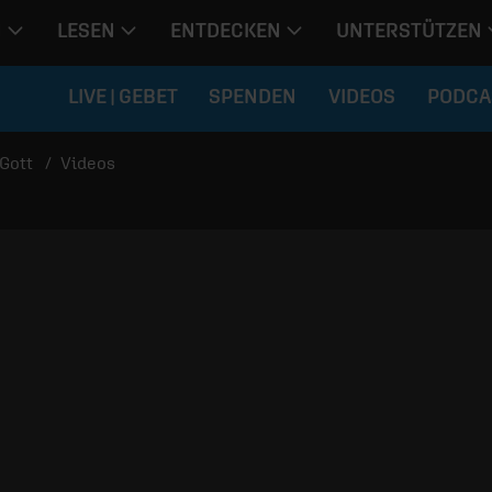
N
LESEN
ENTDECKEN
UNTERSTÜTZEN
LIVE | GEBET
SPENDEN
VIDEOS
PODCA
Gott
Videos