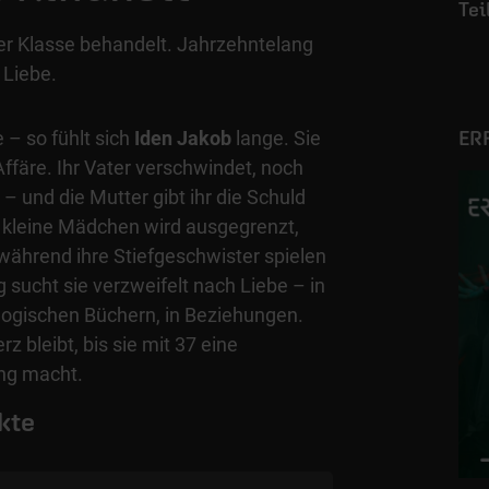
ter Klasse behandelt. Jahrzehntelang
 Liebe.
 – so fühlt sich
Iden Jakob
lange. Sie
ER
Affäre. Ihr Vater verschwindet, noch
– und die Mutter gibt ihr die Schuld
 kleine Mädchen wird ausgegrenzt,
während ihre Stiefgeschwister spielen
 sucht sie verzweifelt nach Liebe – in
ologischen Büchern, in Beziehungen.
 bleibt, bis sie mit 37 eine
ng macht.
kte