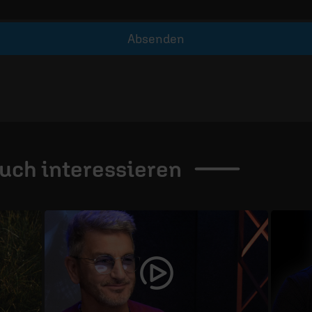
Absenden
auch
interessieren