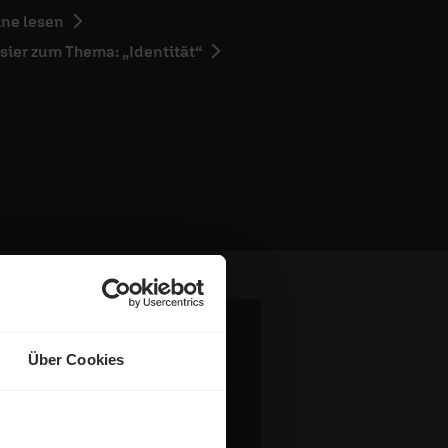
ine lesen
sier zum Thema: „Identität“
Über Cookies