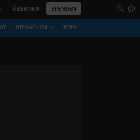
SPENDEN
ÜBER UNS
ST
MITMACHEN
TEAM