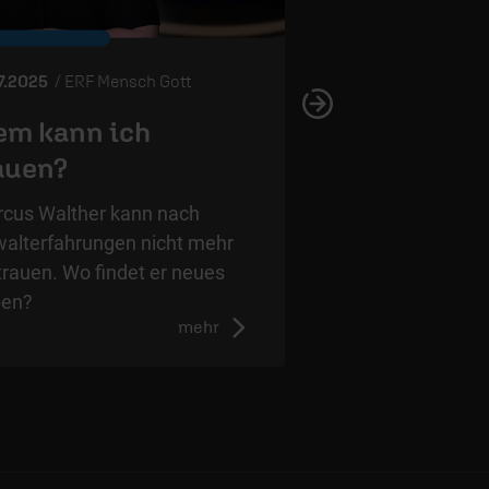
07.2025
/ ERF Mensch Gott
m kann ich
auen?
cus Walther kann nach
alterfahrungen nicht mehr
trauen. Wo findet er neues
ben?
mehr