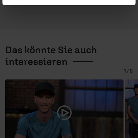
Das könnte Sie auch
interessieren
1 / 6