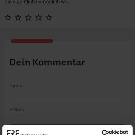
die eigentlich unmöglich war.
Dein Kommentar
Name:
E-Mail:
Die E-Mail-Adresse wird nicht veröffentlicht.