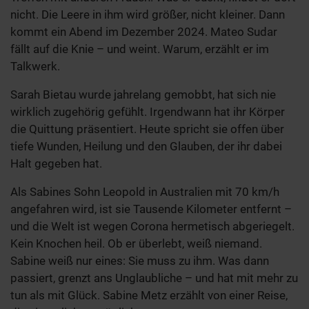
nicht. Die Leere in ihm wird größer, nicht kleiner. Dann
kommt ein Abend im Dezember 2024. Mateo Sudar
fällt auf die Knie – und weint. Warum, erzählt er im
Talkwerk.
Sarah Bietau wurde jahrelang gemobbt, hat sich nie
wirklich zugehörig gefühlt. Irgendwann hat ihr Körper
die Quittung präsentiert. Heute spricht sie offen über
tiefe Wunden, Heilung und den Glauben, der ihr dabei
Halt gegeben hat.
Als Sabines Sohn Leopold in Australien mit 70 km/h
angefahren wird, ist sie Tausende Kilometer entfernt –
und die Welt ist wegen Corona hermetisch abgeriegelt.
Kein Knochen heil. Ob er überlebt, weiß niemand.
Sabine weiß nur eines: Sie muss zu ihm. Was dann
passiert, grenzt ans Unglaubliche – und hat mit mehr zu
tun als mit Glück. Sabine Metz erzählt von einer Reise,