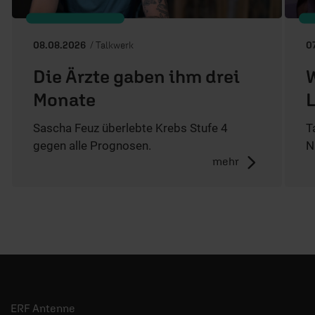
08.08.2026
/ Talkwerk
0
Die Ärzte gaben ihm drei
W
Monate
L
Sascha Feuz überlebte Krebs Stufe 4
T
gegen alle Prognosen.
N
mehr
ERF Antenne