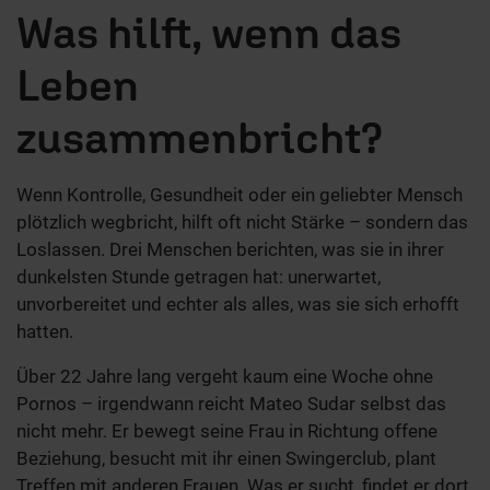
Was hilft, wenn das
Leben
zusammenbricht?
Wenn Kontrolle, Gesundheit oder ein geliebter Mensch
plötzlich wegbricht, hilft oft nicht Stärke – sondern das
Loslassen. Drei Menschen berichten, was sie in ihrer
dunkelsten Stunde getragen hat: unerwartet,
unvorbereitet und echter als alles, was sie sich erhofft
hatten.
Über 22 Jahre lang vergeht kaum eine Woche ohne
Pornos – irgendwann reicht Mateo Sudar selbst das
nicht mehr. Er bewegt seine Frau in Richtung offene
Beziehung, besucht mit ihr einen Swingerclub, plant
Treffen mit anderen Frauen. Was er sucht, findet er dort