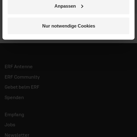
mehr
Anpassen
Nur notwendige Cookies
ERF Antenne
ERF Community
Gebet beim ERF
Spenden
Empfang
Jobs
Newsletter