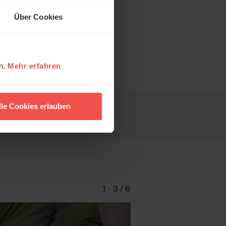
Über Cookies
en.
Mehr erfahren
lle Cookies erlauben
1 - 3 / 6