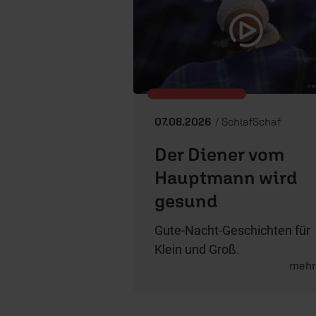
07.08.2026
/ SchlafSchaf
Der Diener vom
Hauptmann wird
gesund
Gute-Nacht-Geschichten für
Klein und Groß.
meh