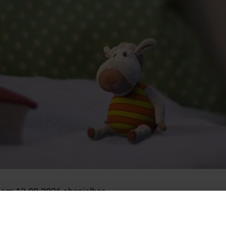
dem 13.08.2026 abspielbar.
/ 5:35 min.