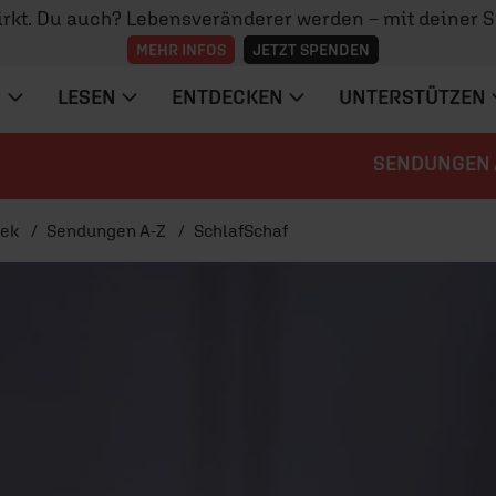
irkt. Du auch? Lebensveränderer werden – mit deiner 
MEHR INFOS
JETZT SPENDEN
N
LESEN
ENTDECKEN
UNTERSTÜTZEN
SENDUNGEN 
hek
Sendungen A-Z
SchlafSchaf