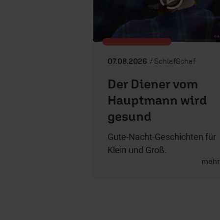
07.08.2026
/ SchlafSchaf
Der Diener vom
Hauptmann wird
gesund
Gute-Nacht-Geschichten für
Klein und Groß.
meh