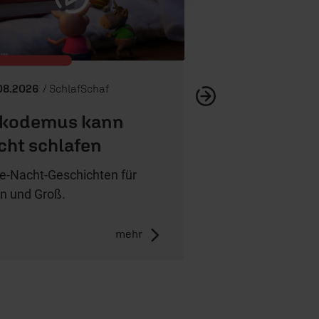
08.2026
/ SchlafSchaf
kodemus kann
cht schlafen
e-Nacht-Geschichten für
in und Groß.
mehr