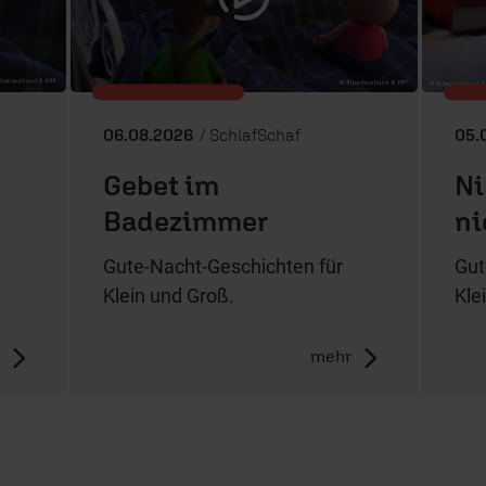
06.08.2026
/ SchlafSchaf
05.
Gebet im
Ni
Badezimmer
ni
Gute-Nacht-Geschichten für
Gut
Klein und Groß.
Kle
r
mehr