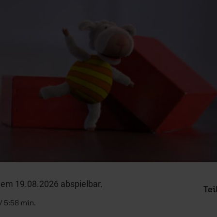
dem 19.08.2026 abspielbar.
/ 5:58 min.