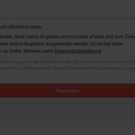
t öffentlich teilen.
standen, dass meine Angaben anonymisiert erfasst und zum Zwe
res Online-Angebots ausgewertet werden. Es erfolgt keine
n an Dritte. Näheres siehe
Datenschutzerklärung
.
ktionell geprüft. Wir behalten uns das Kürzen von Kommentaren vor. Ei
besteht nicht. Bitte beachten Sie beim Schreiben Ihres Kommentars unse
Absenden