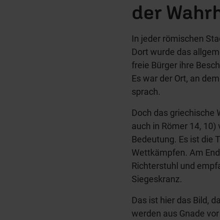
der Wahrh
In jeder römischen Stad
Dort wurde das allgem
freie Bürger ihre Bes
Es war der Ort, an dem
sprach.
Doch das griechische W
auch in Römer 14, 10) 
Bedeutung. Es ist die T
Wettkämpfen. Am Ende 
Richterstuhl und emp
Siegeskranz.
Das ist hier das Bild, 
werden aus Gnade vor 