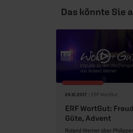
Das könnte Sie 
24.12.2017
/ ERF WortGut
ERF WortGut: Freud
Güte, Advent
Roland Werner über Philippe