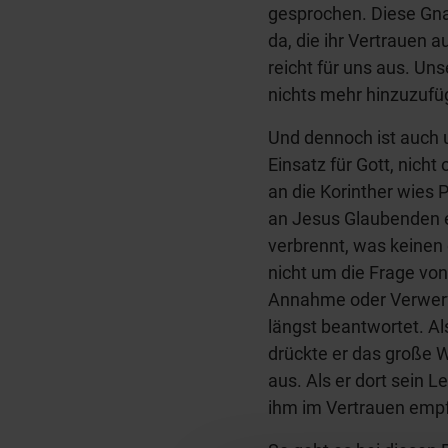
gesprochen. Diese Gnad
da, die ihr Vertrauen 
reicht für uns aus. U
nichts mehr hinzuzufü
Und dennoch ist auch 
Einsatz für Gott, nich
an die Korinther wies P
an Jesus Glaubenden ei
verbrennt, was keinen
nicht um die Frage von
Annahme oder Verwerfu
längst beantwortet. Al
drückte er das große 
aus. Als er dort sein Le
ihm im Vertrauen emp