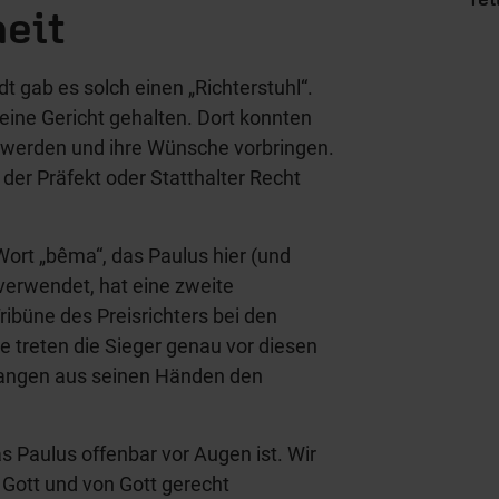
eit
t gab es solch einen „Richterstuhl“.
eine Gericht gehalten. Dort konnten
chwerden und ihre Wünsche vorbringen.
 der Präfekt oder Statthalter Recht
ort „bêma“, das Paulus hier (und
verwendet, hat eine zweite
ribüne des Preisrichters bei den
treten die Sieger genau vor diesen
fangen aus seinen Händen den
das Paulus offenbar vor Augen ist. Wir
Gott und von Gott gerecht