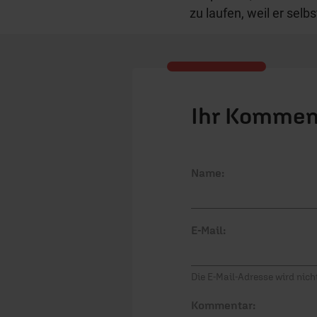
zu laufen, weil er selbs
Ihr Kommen
Name:
E-Mail:
Die E-Mail-Adresse wird nicht
Kommentar: