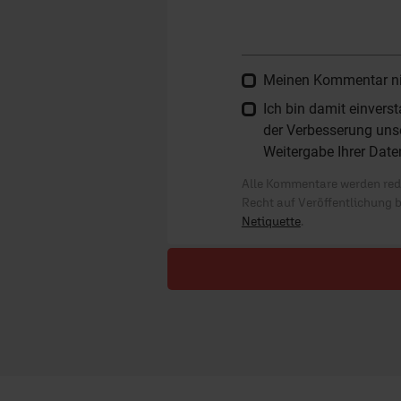
Meinen Kommentar nich
Ich bin damit einver
der Verbesserung unse
Weitergabe Ihrer Date
Alle Kommentare werden reda
Recht auf Veröffentlichung 
Netiquette
.