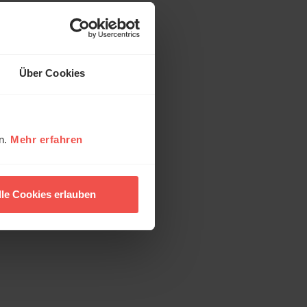
Über Cookies
en.
Mehr erfahren
lle Cookies erlauben