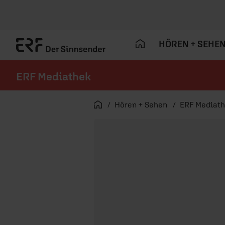
HÖREN + SEHE
ERF Mediathek
Navigation überspringen
Startseite
Hören + Sehen
ERF Mediat