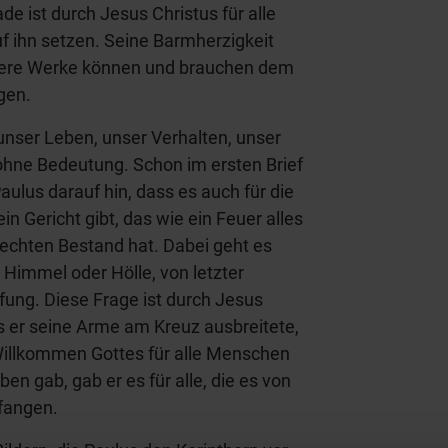
e ist durch Jesus Christus für alle
auf ihn setzen. Seine Barmherzigkeit
nsere Werke können und brauchen dem
gen.
unser Leben, unser Verhalten, unser
t ohne Bedeutung. Schon im ersten Brief
aulus darauf hin, dass es auch für die
n Gericht gibt, das wie ein Feuer alles
 echten Bestand hat. Dabei geht es
 Himmel oder Hölle, von letzter
ng. Diese Frage ist durch Jesus
s er seine Arme am Kreuz ausbreitete,
Willkommen Gottes für alle Menschen
ben gab, gab er es für alle, die es von
fangen.