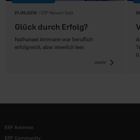
21.09.2018
/ ERF Mensch Gott
0
Glück durch Erfolg?
V
Nathanael Ammann war beruflich
A
erfolgreich, aber innerlich leer.
T
G
mehr
ERF Antenne
ERF Community