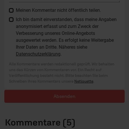
Meinen Kommentar nicht öffentlich teilen.
Ich bin damit einverstanden, dass meine Angaben
anonymisiert erfasst und zum Zweck der
Verbesserung unseres Online-Angebots
ausgewertet werden. Es erfolgt keine Weitergabe
Ihrer Daten an Dritte. Näheres siehe
Datenschutzerklärung
.
Alle Kommentare werden redaktionell geprüft. Wir behalten
uns das Kürzen von Kommentaren vor. Ein Recht auf
Veröffentlichung besteht nicht. Bitte beachten Sie beim
Schreiben Ihres Kommentars unsere
Netiquette
.
Absenden
Kommentare (5)