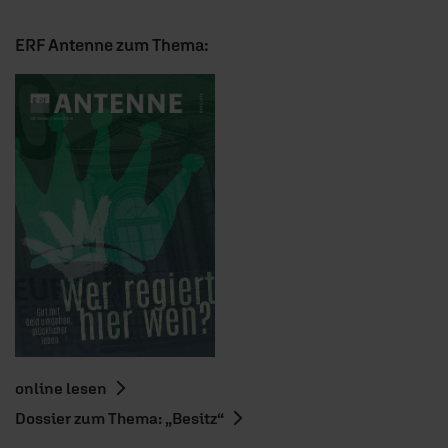
ERF Antenne zum Thema:
online lesen
Dossier zum Thema: „Besitz“