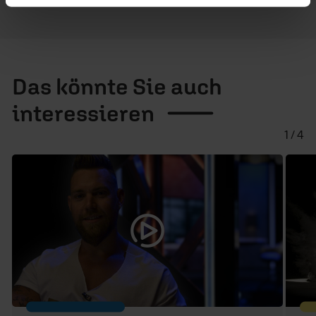
Das könnte Sie auch
interessieren
1 / 4