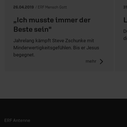
26.04.2019
/ ERF Mensch Gott
3
„Ich musste immer der
L
Beste sein"
D
d
Jahrelang kämpft Steve Zschunke mit
Minderwertigkeitsgefühlen. Bis er Jesus
begegnet.
mehr
ERF Antenne