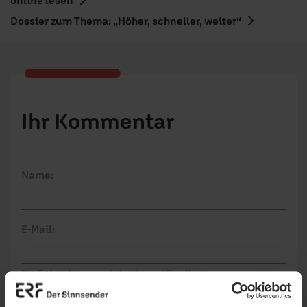
Dossier zum Thema: „Höher, schneller, weiter“
Ihr Kommentar
Name:
E-Mail:
Die E-Mail-Adresse wird nicht veröffentlicht.
Kommentar: