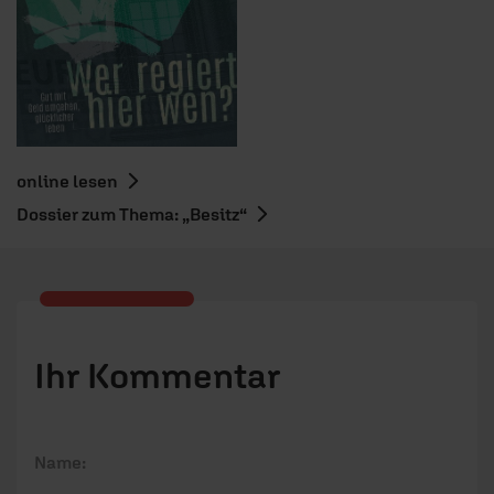
online lesen
Dossier zum Thema: „Besitz“
Ihr Kommentar
Name: