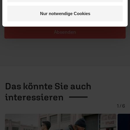
uns das Kürzen von Kommentaren vor. Ein Recht auf
Veröffentlichung besteht nicht. Bitte beachten Sie beim
Nur notwendige Cookies
Schreiben Ihres Kommentars unsere
Netiquette
.
Absenden
Das könnte Sie auch
interessieren
1 / 6