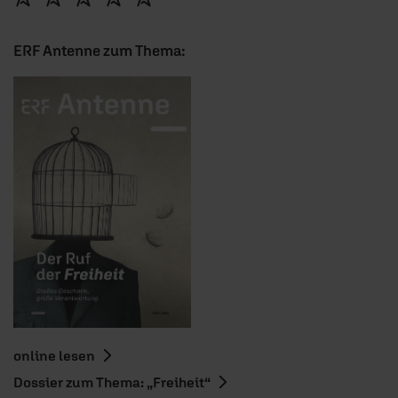
ERF Antenne zum Thema:
online lesen
Dossier zum Thema: „Freiheit“