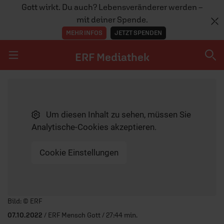
Gott wirkt. Du auch? Lebensveränderer werden –
mit deiner Spende.
MEHR INFOS
JETZT SPENDEN
ERF Mediathek
Navigation überspringen
ERF Mediathek
Um diesen Inhalt zu sehen, müssen Sie
SENDUNGEN A-Z
Analytische-Cookies akzeptieren.
ERF WEB-TV
Cookie Einstellungen
APPS
Player starten/anhalten
Bild: © ERF
07.10.2022
/ ERF Mensch Gott / 27:44 min.