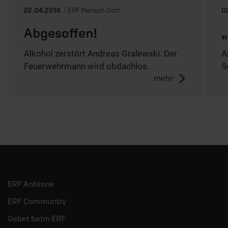
22.04.2016
/ ERF Mensch Gott
0
Abgesoffen!
„
Alkohol zerstört Andreas Gralewski. Der
A
Feuerwehrmann wird obdachlos.
S
mehr
ERF Antenne
ERF Community
Gebet beim ERF