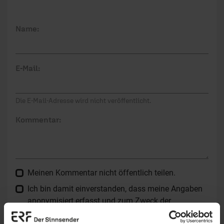
Name:
E-Mail:
Die E-Mail-Adresse wird nicht veröffentlicht.
Kommentar:
Meinen Kommentar nicht öffentlich teilen.
Ich bin damit einverstanden, dass meine Angaben
anonymisiert erfasst und zum Zweck der
Verbesserung unseres Online-Angebots