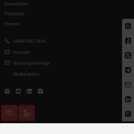
Newsletter
Podcasts
Presse
06441 957-1414
Kontakt
Nutzungsanfrage
Mediadaten
Impressum
AGB/Widerruf
Datenschutz
Nutzungsbedingungen