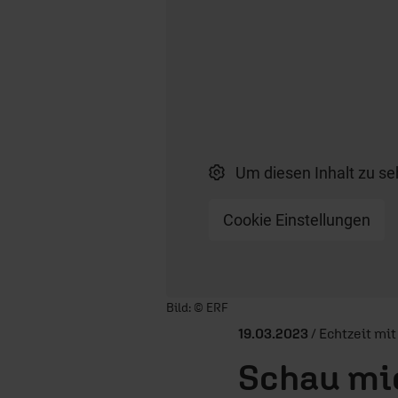
Um diesen Inhalt zu se
Cookie Einstellungen
Player starten/anhalten
Bild: © ERF
19.03.2023
/ Echtzeit mit
Schau mi