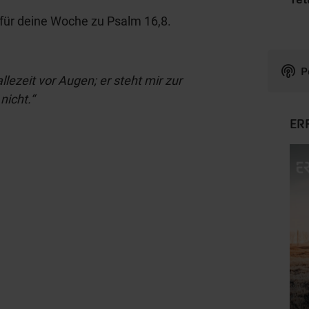
für deine Woche zu Psalm 16,8.
P
lezeit vor Augen; er steht mir zur
nicht.“
ER