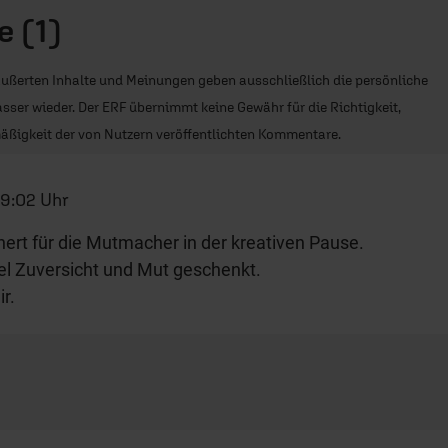
 (1)
ußerten Inhalte und Meinungen geben ausschließlich die persönliche
sser wieder. Der ERF übernimmt keine Gewähr für die Richtigkeit,
äßigkeit der von Nutzern veröffentlichten Kommentare.
 9:02 Uhr
ert für die Mutmacher in der kreativen Pause.
iel Zuversicht und Mut geschenkt.
r.