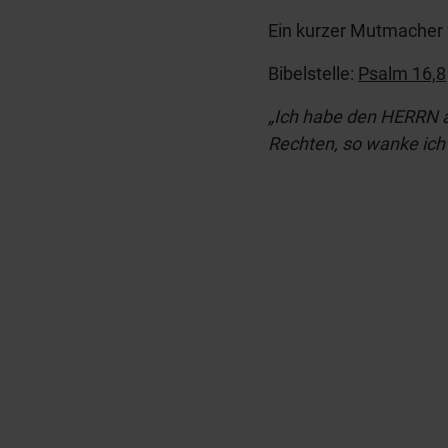
Ein kurzer Mutmacher 
Bibelstelle:
Psalm 16,8
„Ich habe den HERRN al
Rechten, so wanke ich 