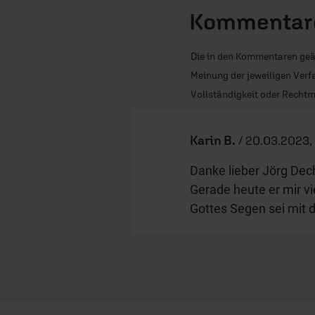
Kommentare
Die in den Kommentaren geä
Meinung der jeweiligen Verfa
Vollständigkeit oder Rechtm
Karin B.
/
20.03.2023,
Danke lieber Jörg Dech
Gerade heute er mir v
Gottes Segen sei mit di