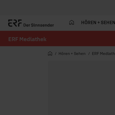
HÖREN + SEHE
ERF Mediathek
Navigation überspringen
Startseite
Hören + Sehen
ERF Mediat