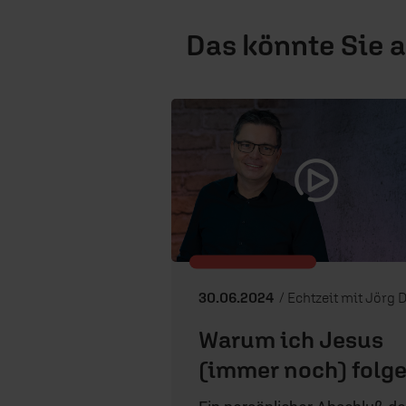
Das könnte Sie 
30.06.2024
/ Echtzeit mit Jörg Deche
Warum ich Jesus
(immer noch) folg