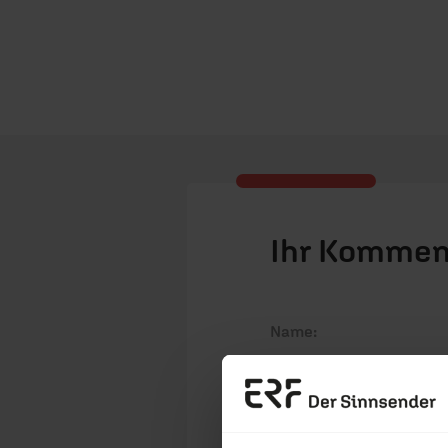
Ihr Kommen
Name:
E-Mail: