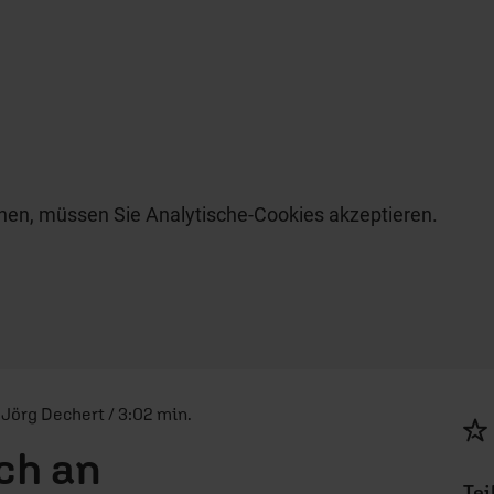
hen, müssen Sie Analytische-Cookies akzeptieren.
 Jörg Dechert / 3:02 min.
ch an