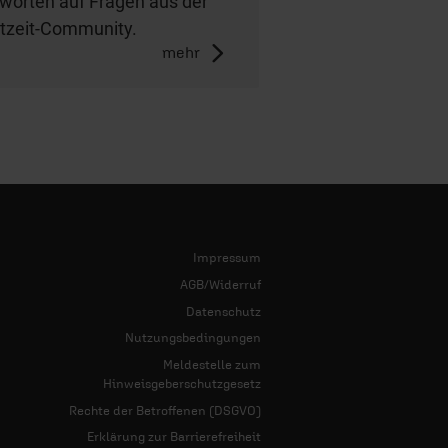
worten auf Fragen aus der
tzeit-Community.
mehr
Impressum
AGB/Widerruf
Datenschutz
Nutzungsbedingungen
Meldestelle zum
Hinweisgeberschutzgesetz
Rechte der Betroffenen (DSGVO)
Erklärung zur Barrierefreiheit