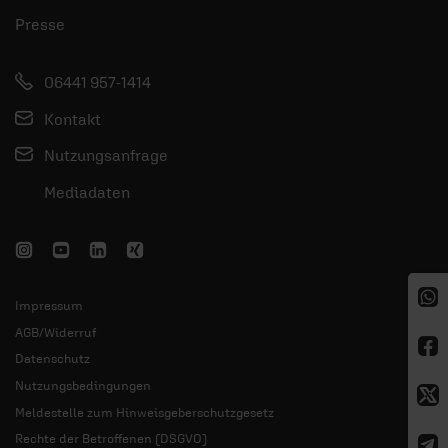
Presse
06441 957-1414
Kontakt
Nutzungsanfrage
Mediadaten
Impressum
AGB/Widerruf
Datenschutz
Nutzungsbedingungen
Meldestelle zum Hinweisgeberschutzgesetz
Rechte der Betroffenen (DSGVO)