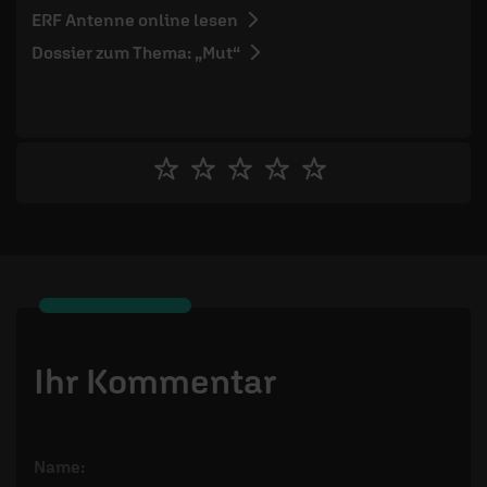
ERF Antenne online lesen
Dossier zum Thema: „Mut“
Ihr Kommentar
Name: