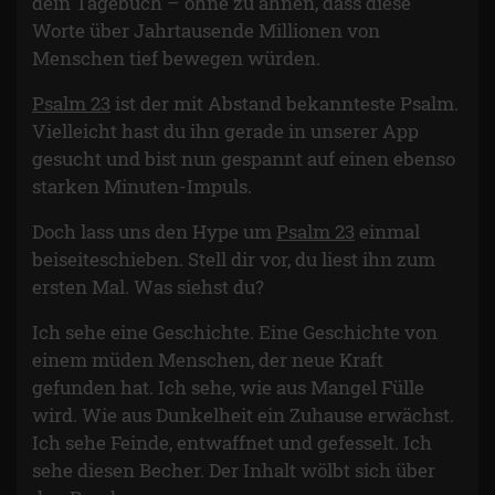
dein Tagebuch – ohne zu ahnen, dass diese
Worte über Jahrtausende Millionen von
Menschen tief bewegen würden.
Psalm 23
ist der mit Abstand bekannteste Psalm.
Vielleicht hast du ihn gerade in unserer App
gesucht und bist nun gespannt auf einen ebenso
starken Minuten-Impuls.
Doch lass uns den Hype um
Psalm 23
einmal
beiseiteschieben. Stell dir vor, du liest ihn zum
ersten Mal. Was siehst du?
Ich sehe eine Geschichte. Eine Geschichte von
einem müden Menschen, der neue Kraft
gefunden hat. Ich sehe, wie aus Mangel Fülle
wird. Wie aus Dunkelheit ein Zuhause erwächst.
Ich sehe Feinde, entwaffnet und gefesselt. Ich
sehe diesen Becher. Der Inhalt wölbt sich über