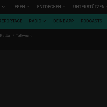
N
LESEN
ENTDECKEN
UNTERSTÜTZEN
REPORTAGE
RADIO
DEINE APP
PODCASTS
Radio
Talkwerk