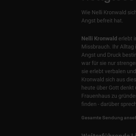
Wie Nelli Kronwald si
Angst befreit hat.
Nelli Kronwald
erlebt i
Missbrauch. Ihr Alltag 
Angst und Druck besti
war für sie nur strenge
sie erlebt verbalen un
Kronwald sich aus dies
heute über Gott denkt
Frauenhaus zu gründen
finden - darüber sprec
Gesamte Sendung anse
Weiterführende L