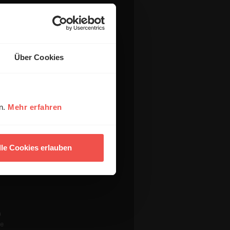
Über Cookies
en.
Mehr erfahren
lle Cookies erlauben
ck
n
re