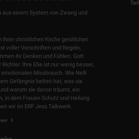
ch aus einem System von Zwang und
n ihrer christlichen Kirche geistlichen
ist voller Vorschriften und Regeln,
mmen ihr Denken und Fühlen. Gott
r Richter. Ihre Ehe ist nur wenig besser,
d emotionalen Missbrauch. Wie Nelli
em Gefängnis befreit hat, was sie
 und warum sie davon träumt, ein
, in dem Frauen Schutz und Heilung
hen wir im ERF Jess Talkwerk.
hen
inks