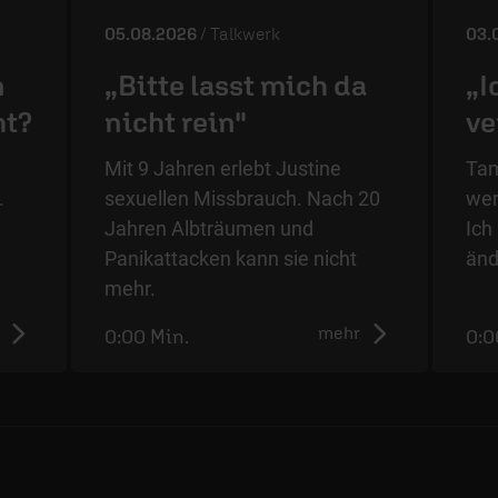
05.08.2026
/ Talkwerk
03.
n
„Bitte lasst mich da
„I
ht?
nicht rein"
ve
Mit 9 Jahren erlebt Justine
Tam
.
sexuellen Missbrauch. Nach 20
wer
Jahren Albträumen und
Ich
Panikattacken kann sie nicht
änd
mehr.
mehr
0:00 Min.
0:0