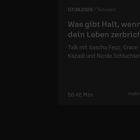
07.08.2026
/ Talkwerk
Was gibt Halt, wen
dein Leben zerbric
Talk mit Sascha Feuz, Grace
Kazadi und Nicole Schluchter
mehr
56:42 Min.