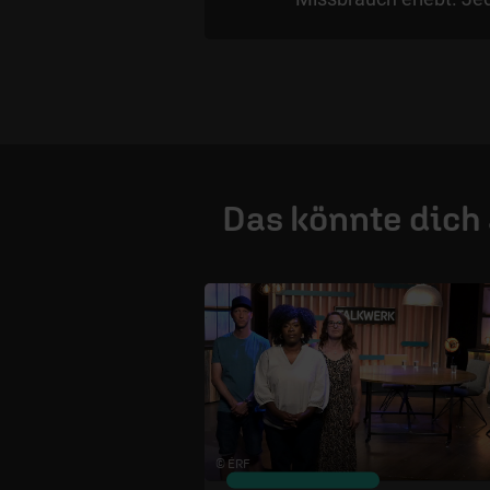
Das könnte dich
© ÉRF