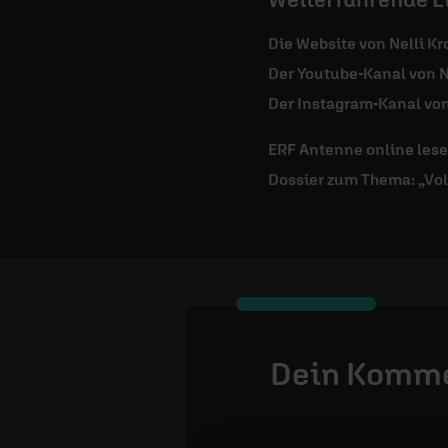
Die Website von Nelli 
Der Youtube-Kanal von N
Der Instagram-Kanal von
ERF Antenne online les
Dossier zum Thema: „Vo
Dein Komm