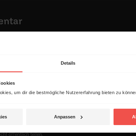
entar
Details
Cookies
 veröffentlicht.
kies, um dir die bestmögliche Nutzererfahrung bieten zu könn
ies
Anpassen
A
t öffentlich teilen.