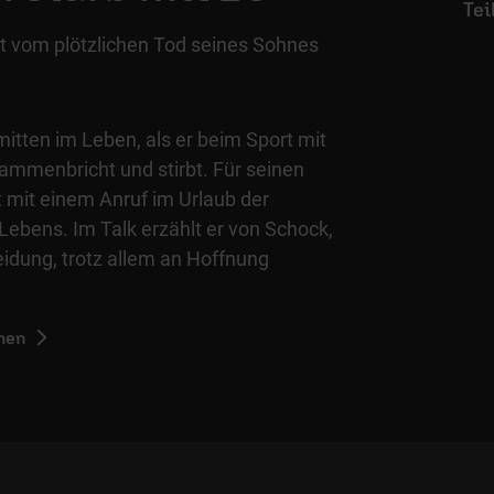
lt vom plötzlichen Tod seines Sohnes
, mitten im Leben, als er beim Sport mit
ammenbricht und stirbt. Für seinen
 mit einem Anruf im Urlaub der
ebens. Im Talk erzählt er von Schock,
idung, trotz allem an Hoffnung
hen