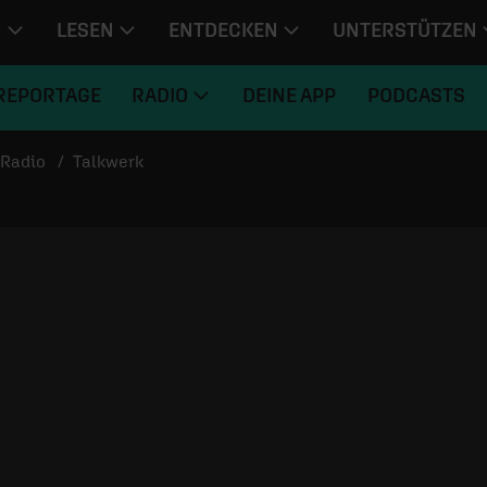
N
LESEN
ENTDECKEN
UNTERSTÜTZEN
REPORTAGE
RADIO
DEINE APP
PODCASTS
Radio
Talkwerk