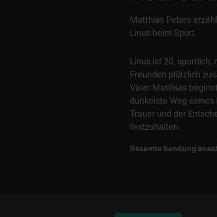
Matthias Peters erzäh
Linus beim Sport.
Linus ist 20, sportlich
Freunden plötzlich zus
Vater Matthias beginnt
dunkelste Weg seines L
Trauer und der Entsche
festzuhalten.
Gesamte Sendung anse