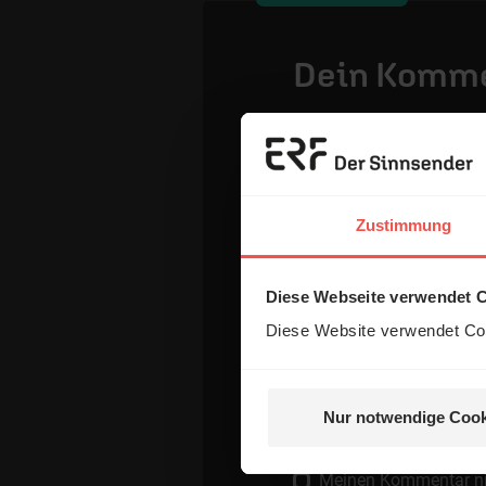
Dein Komm
Name:
Zustimmung
E-Mail:
Diese Webseite verwendet 
Die E-Mail-Adresse wird nicht
Diese Website verwendet Coo
Kommentar:
Nur notwendige Cook
Meinen Kommentar nich