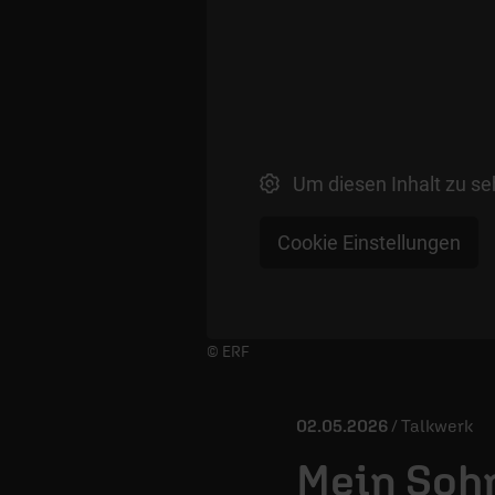
Um diesen Inhalt zu se
Cookie Einstellungen
Player starten/anhalten
© ERF
02.05.2026
/ Talkwerk
Mein Sohn