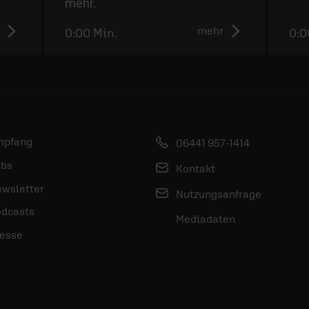
mehr.
mehr
0:00 Min.
0:0
mpfang
06441 957-1414
bs
Kontakt
wsletter
Nutzungsanfrage
dcasts
Mediadaten
esse