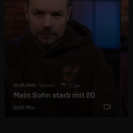
02.05.2026
/ Talkwerk
0
Mein Sohn starb mit 20
0:00 Min.
2