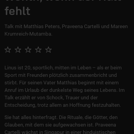
fehlt
Talk mit Matthias Peters, Praveena Cartelli und Mareen
Krumreich-Mutamba.
Linus ist 20, sportlich, mitten im Leben – als er beim
Sport mit Freunden plötzlich zusammenbricht und
stirbt. Für seinen Vater Matthias beginnt mit einem
Anruf im Urlaub der dunkelste Weg seines Lebens. Im
Talk erzählt er von Schock, Trauer und der
Entscheidung, trotz allem an Hoffnung festzuhalten.
Sie hat alles hinterfragt. Die Rituale, die Götter, den
Glauben, mit dem sie aufgewachsen ist. Praveena
Cartelli wächst in Singapur in einer hinduistischen