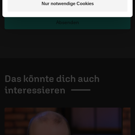
Veröffentlichung besteht nicht. Bitte beachten Sie beim
Nur notwendige Cookies
Schreiben Ihres Kommentars unsere
Netiquette
.
Absenden
Das könnte dich auch
interessieren
1 / 3