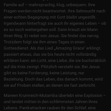
Familie auf – mehrsprachig, klug, unbequem. Ihre
Fragen werden nicht beantwortet. Ihre Sehnsucht nach
einer echten Begegnung mit Gott bleibt ungestillt.
Irgendwann hinterfragt sie auch ihr eigenes Leben – ob
es so noch weitergehen soll. Dann kreuzt ein Mann
ihren Weg. Er redet von Jesus. Sie findet das nervig.
Trotzdem folgt sie ihm eines Tages in einen
Gottesdienst. Als das Lied „Amazing Grace" erklingt,
passiert etwas, das sie bis heute nicht vollständig
erklären kann: ein Licht, eine Liebe, die sie buchstäblich
auf die Knie zwingt. Plötzlich versteht sie: Bei Jesus
gibt es keine Forderung, keine Leistung, nur
Beziehung. Doch das Leben, das danach kommt, wird
sie auf Proben stellen, an denen sie fast zerbricht.
Mareen Krumreich-Mutamba überlebt eine Explosion –
und landet mitten in den schlimmsten Jahren ihres
Lebens. Panikattacken rauben ihr den Schlaf, eine