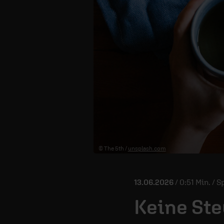
© The 5th /
unsplash.com
13.06.2026
/ 0:51 Min. / 
Keine Ste