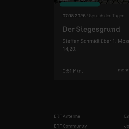
07.08.2026
/ Spruch des Tages
Der Siegesgrund
Steffen Schmidt über 1. Mos
14,20.
mehr
0:51 Min.
ERF Antenne
E
ERF Community
Jo