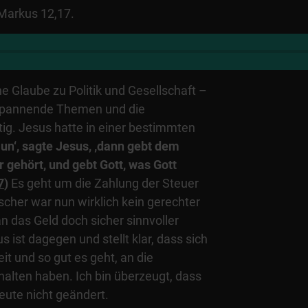
Markus 12,17.
he Glaube zu Politik und Gesellschaft –
spannende Themen und die
tig. Jesus hatte in einer bestimmten
Nun‘, sagte Jesus, ‚dann gebt dem
 gehört, und gebt Gott, was Gott
7
)
Es geht um die Zahlung der Steuer
cher war nun wirklich kein gerechter
 das Geld doch sicher sinnvoller
 ist dagegen und stellt klar, dass sich
it und so gut es geht, an die
alten haben. Ich bin überzeugt, dass
heute nicht geändert.