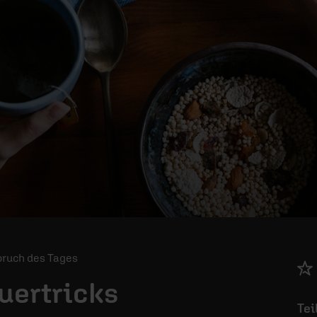
Spruch des Tages
uertricks