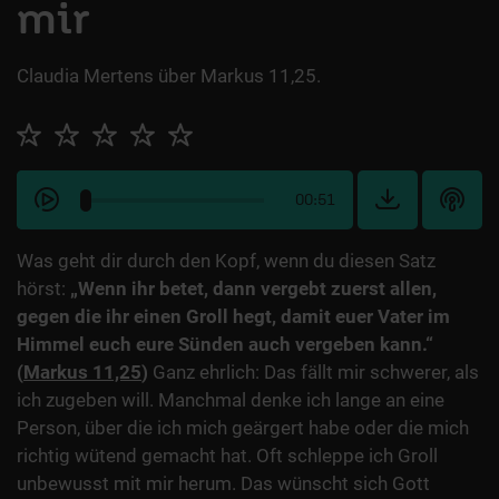
mir
Claudia Mertens über Markus 11,25.
00:51
Was geht dir durch den Kopf, wenn du diesen Satz
hörst:
„Wenn ihr betet, dann vergebt zuerst allen,
gegen die ihr einen Groll hegt, damit euer Vater im
Himmel euch eure Sünden auch vergeben kann.“
(
Markus 11,25
)
Ganz ehrlich: Das fällt mir schwerer, als
ich zugeben will. Manchmal denke ich lange an eine
Person, über die ich mich geärgert habe oder die mich
richtig wütend gemacht hat. Oft schleppe ich Groll
unbewusst mit mir herum. Das wünscht sich Gott