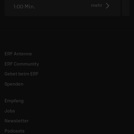
mehr
1:00 Min.
0
ERF Antenne
ERF Community
Gebet beim ERF
Spenden
Empfang
Jobs
Newsletter
Podcasts