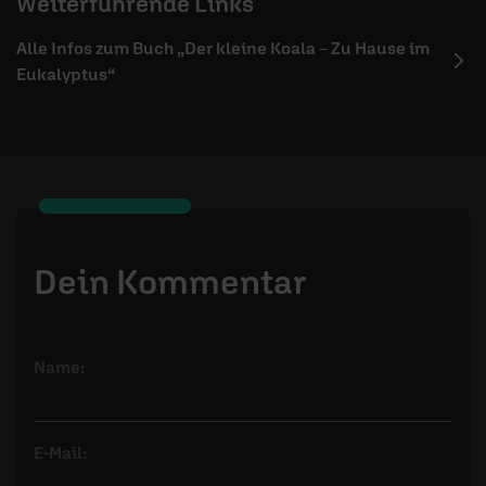
Weiterführende Links
Alle Infos zum Buch „Der kleine Koala – Zu Hause im
Eukalyptus“
Dein Kommentar
Name:
E-Mail: