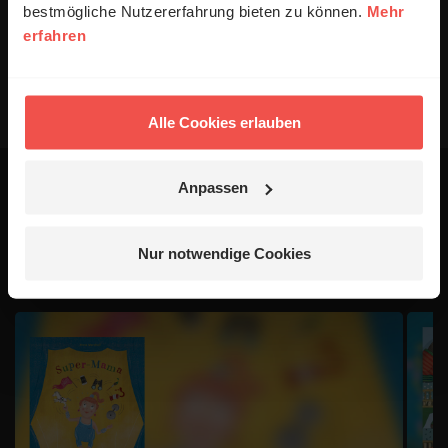
bestmögliche Nutzererfahrung bieten zu können.
Mehr
Absenden
erfahren
Alle Cookies erlauben
Anpassen
Das könnte dich auch
interessieren
Nur notwendige Cookies
1 / 4