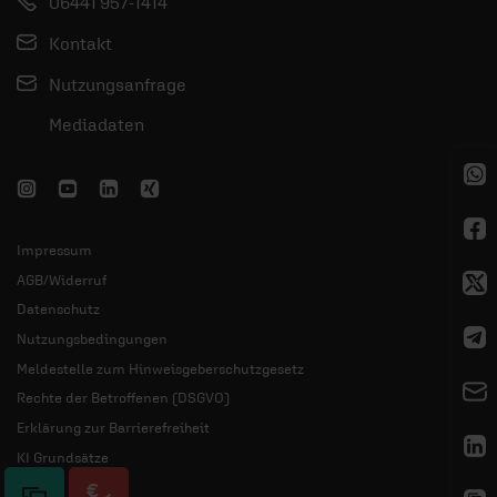
06441 957-1414
Kontakt
Nutzungsanfrage
Mediadaten
Impressum
AGB/Widerruf
Datenschutz
Nutzungsbedingungen
Meldestelle zum Hinweisgeberschutzgesetz
Rechte der Betroffenen (DSGVO)
Erklärung zur Barrierefreiheit
KI Grundsätze