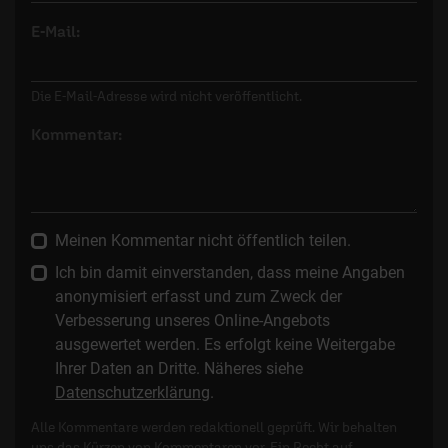
E-Mail:
Die E-Mail-Adresse wird nicht veröffentlicht.
Kommentar:
Meinen Kommentar nicht öffentlich teilen.
Ich bin damit einverstanden, dass meine Angaben
anonymisiert erfasst und zum Zweck der
Verbesserung unseres Online-Angebots
ausgewertet werden. Es erfolgt keine Weitergabe
Ihrer Daten an Dritte. Näheres siehe
Datenschutzerklärung
.
Alle Kommentare werden redaktionell geprüft. Wir behalten
uns das Kürzen von Kommentaren vor. Ein Recht auf