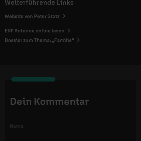
Weiterführende Links
Website von Peter Statz
ERF Antenne online lesen
Dossier zum Thema: „Familie“
Dein Kommentar
Name: