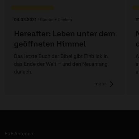
04.08.2021
/ Glaube + Denken
2
Hereafter: Leben unter dem
geöffneten Himmel
Das letzte Buch der Bibel gibt Einblick in
A
das Ende der Welt – und den Neuanfang
a
danach.
a
mehr
ERF Antenne