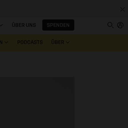
SPENDEN
ÜBER UNS
N
PODCASTS
ÜBER