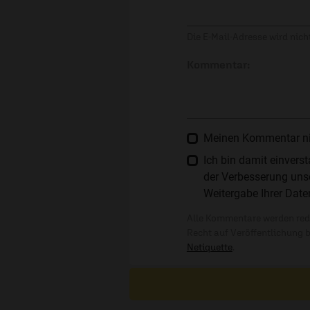
Die E-Mail-Adresse wird nicht
Kommentar:
Meinen Kommentar nich
Ich bin damit einver
der Verbesserung unse
Weitergabe Ihrer Date
Alle Kommentare werden reda
Recht auf Veröffentlichung 
Netiquette
.