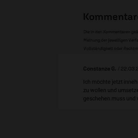
Kommentare
Die in den Kommentaren geä
Meinung der jeweiligen Verfa
Vollständigkeit oder Rechtm
Constanze G.
/
22.03.
Ich möchte jetzt inneh
zu wollen und umsetze
geschehen muss und wa