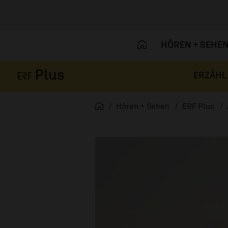
HÖREN + SEHE
ERZÄHL
Navigation überspringen
Startseite
Hören + Sehen
ERF Plus