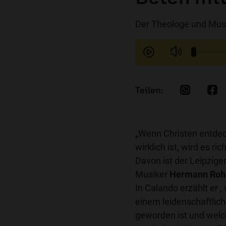
Der Theologe und Mus
„Wenn Christen entde
wirklich ist, wird es ri
Davon ist der Leipzige
Musiker
Hermann Ro
In Calando erzählt er , 
einem leidenschaftlic
geworden ist und wel