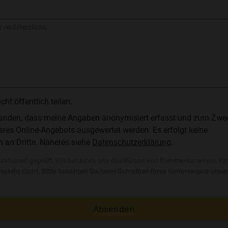
 veröffentlicht.
t öffentlich teilen.
standen, dass meine Angaben anonymisiert erfasst und zum Zwe
res Online-Angebots ausgewertet werden. Es erfolgt keine
n an Dritte. Näheres siehe
Datenschutzerklärung
.
ktionell geprüft. Wir behalten uns das Kürzen von Kommentaren vor. Ei
besteht nicht. Bitte beachten Sie beim Schreiben Ihres Kommentars unse
Absenden