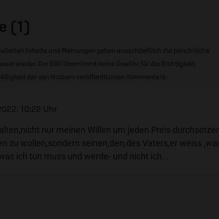
 (1)
ußerten Inhalte und Meinungen geben ausschließlich die persönliche
sser wieder. Der ERF übernimmt keine Gewähr für die Richtigkeit,
äßigkeit der von Nutzern veröffentlichten Kommentare.
2022, 10:22 Uhr
alten,nicht nur meinen Willen um jeden Preis durchsetze
n zu wollen,sondern seinen,den,des Vaters,er weiss ,wa
s ich tun muss und werde- und nicht ich...