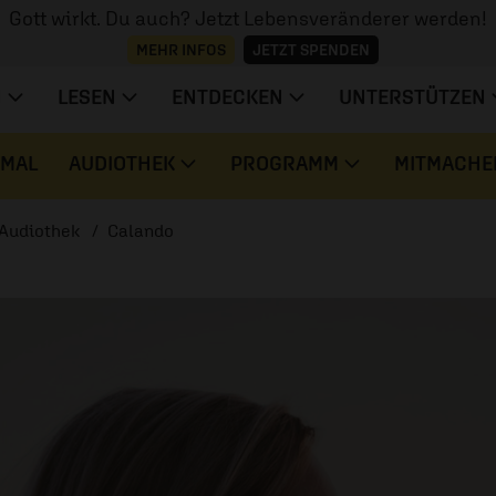
Gott wirkt. Du auch? Jetzt Lebensveränderer werden!
MEHR INFOS
JETZT SPENDEN
N
LESEN
ENTDECKEN
UNTERSTÜTZEN
 MAL
AUDIOTHEK
PROGRAMM
MITMACHE
Audiothek
Calando