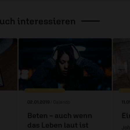
auch
interessieren
02.01.2019
/ Calando
11.
Beten – auch wenn
Ei
das Leben laut ist
Joh