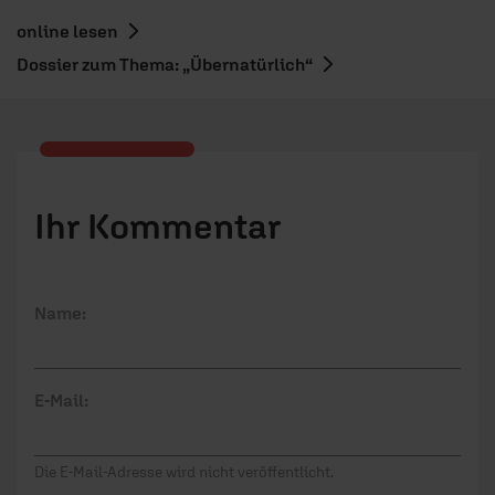
online lesen
Dossier zum Thema: „Übernatürlich“
Ihr Kommentar
Name:
E-Mail:
Die E-Mail-Adresse wird nicht veröffentlicht.