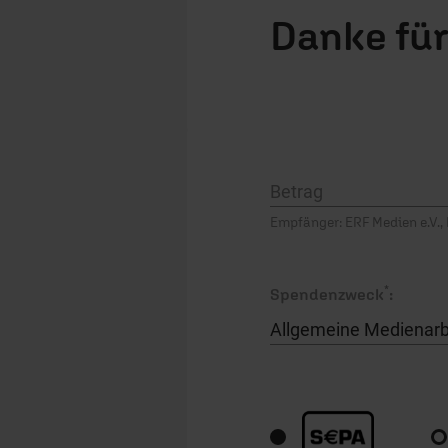
Danke für
*
Spendenzweck
: