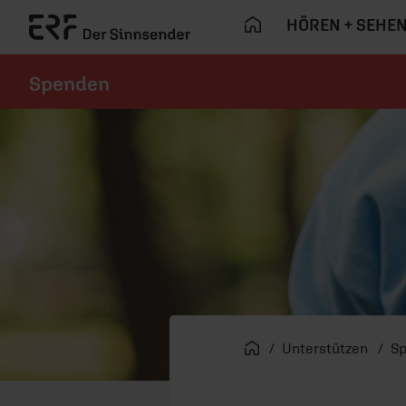
HÖREN + SEHE
Spenden
Navigation überspringen
Startseite
Unterstützen
S