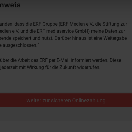
inweis
tanden, dass die ERF Gruppe (ERF Medien e.V., die Stiftung zur
dien e.V. und die ERF mediaservice GmbH) meine Daten zur
nde speichert und nutzt. Darüber hinaus ist eine Weitergabe
*
te ausgeschlossen.
über die Arbeit des ERF per E-Mail informiert werden. Diese
jederzeit mit Wirkung für die Zukunft widerrufen.