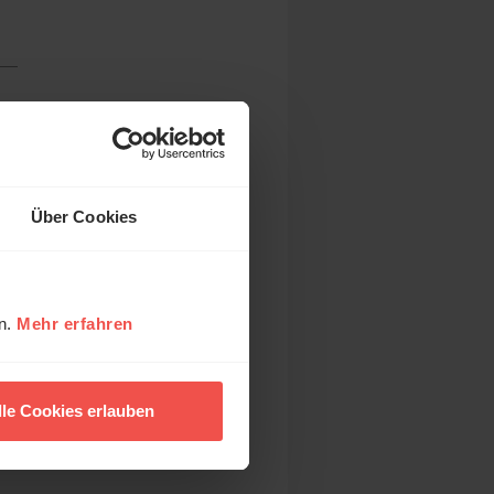
Über Cookies
en.
Mehr erfahren
lle Cookies erlauben