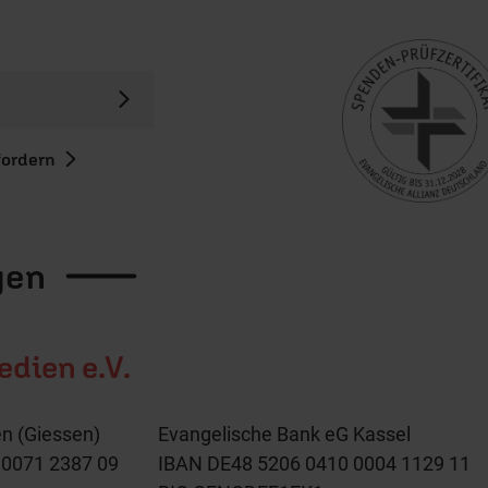
fordern
gen
dien e.V.
n (Giessen)
Evangelische Bank eG Kassel
 0071 2387 09
IBAN DE48 5206 0410 0004 1129 11