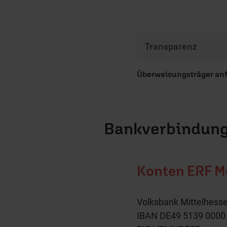
Transparenz
Überweisungsträger an
Bankverbindun
Konten ERF Me
Volksbank Mittelhesse
IBAN DE49 5139 0000