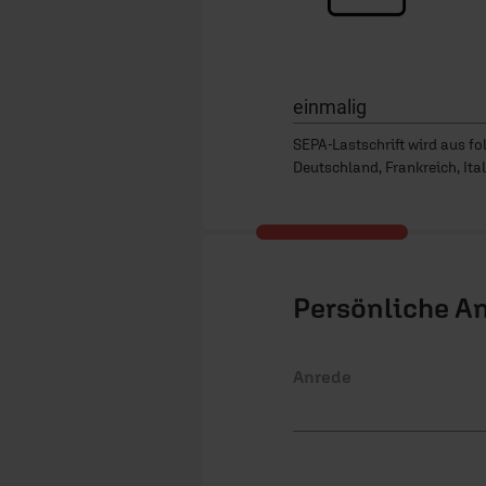
*
Zahlungsart
:
SEPA-Lastschrift wird aus f
Deutschland, Frankreich, Ital
Persönliche A
Anrede