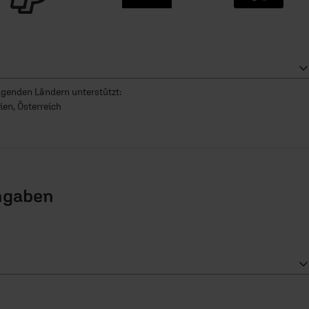
olgenden Ländern unterstützt:
ien, Österreich
ngaben