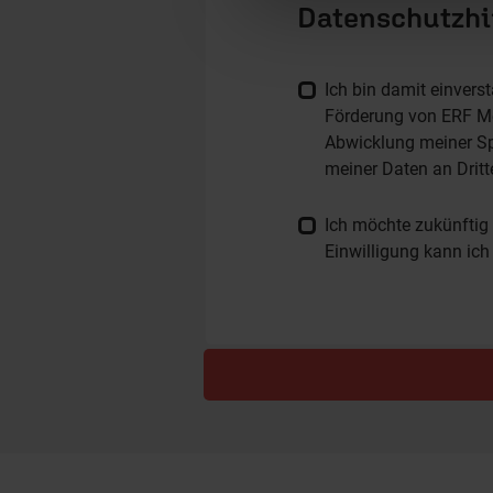
Datenschutzh
Ich bin damit einvers
Förderung von ERF Me
Abwicklung meiner Spe
meiner Daten an Drit
Ich möchte zukünftig 
Einwilligung kann ich 