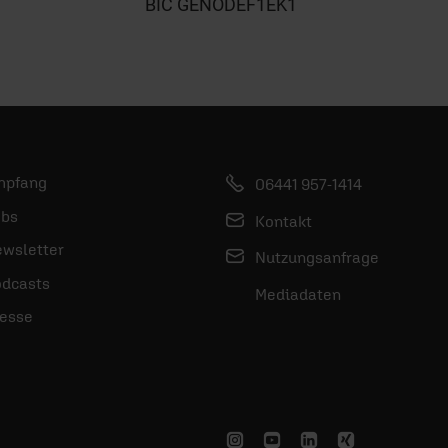
BIC GENODEF1EK1
mpfang
06441 957-1414
bs
Kontakt
wsletter
Nutzungsanfrage
dcasts
Mediadaten
esse