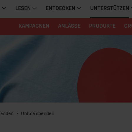
N
LESEN
ENTDECKEN
UNTERSTÜTZEN
KAMPAGNEN
ANLÄSSE
PRODUKTE
GR
penden
Online spenden