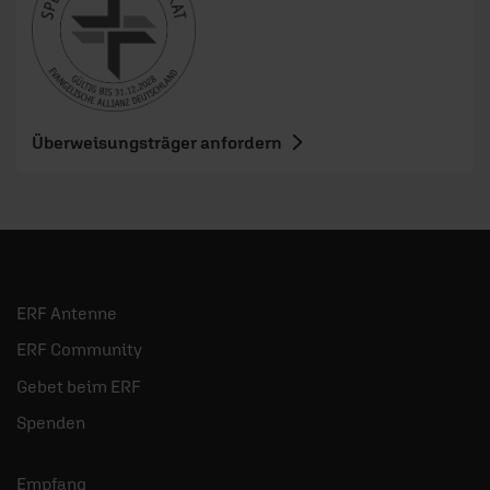
Überweisungsträger anfordern
ERF Antenne
ERF Community
Gebet beim ERF
Spenden
Empfang