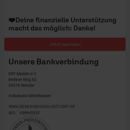
❤️Deine finanzielle Unterstützung
macht das möglich: Danke!
Jetzt spenden
Unsere Bankverbindung
ERF Medien e.V.
Berliner Ring 62
35576 Wetzlar
Volksbank Mittelhessen
IBAN:
DE49 5139 0000 0071 2387 09
BIC:
VBMHDE5F