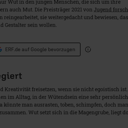
 nur Wut in den jungen Menschen, die sich um ihre
ern auch Mut. Die Preisträger 2021 von
Jugend forsch
 reingearbeitet, sie weitergedacht und bewiesen, da
 Gestalter sein wollen.
ERF.de auf Google bevorzugen
giert
Kreativität freisetzen, wenn sie nicht egoistisch ist.
nen im Alltag, in der Wütendsein eine sehr persönlic
da könnte man ausrasten, toben, schimpfen, doch ma
 zusammen. Wut setzt sich in die Magengrube, liegt do