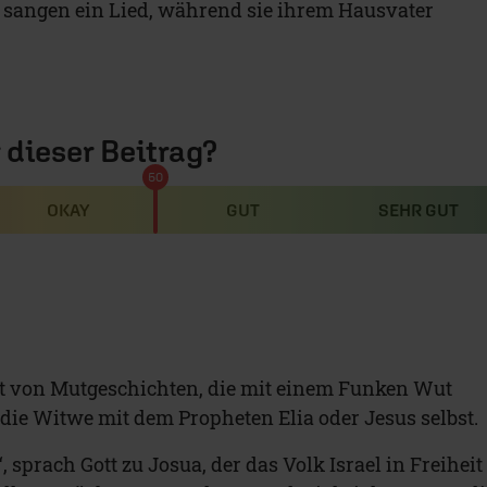
sangen ein Lied, während sie ihrem Hausvater
r dieser Beitrag?
50
OKAY
GUT
SEHR GUT
lt von Mutgeschichten, die mit einem Funken Wut
die Witwe mit dem Propheten Elia oder Jesus selbst.
, sprach Gott zu Josua, der das Volk Israel in Freiheit