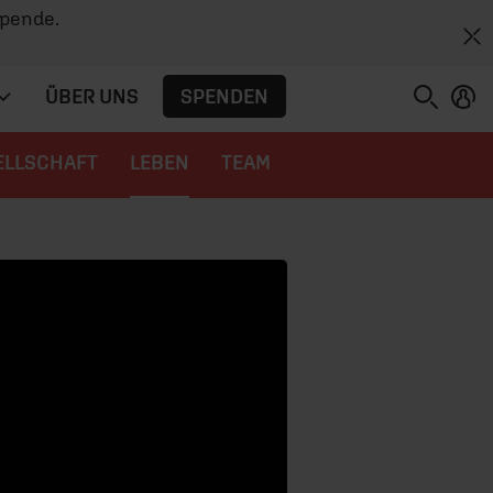
Spende.
SPENDEN
ÜBER UNS
ELLSCHAFT
LEBEN
TEAM