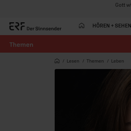
Gott w
HÖREN + SEHE
Themen
Navigation überspringen
Startseite
Lesen
Themen
Leben