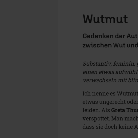
Wutmut
Gedanken der Au
zwischen Wut und
Substantiv, feminin, [
einen etwas aufwühlt
verwechseln mit bli
Ich nenne es Wutmut.
etwas ungerecht oder
leiden. Als
Greta Thu
verspottet. Man macht
dass sie doch keine 