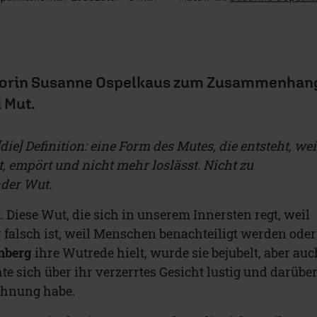
torin Susanne Ospelkaus zum Zusammenhan
 Mut.
die] Definition: eine Form des Mutes, die entsteht, wei
, empört und nicht mehr loslässt. Nicht zu
nder Wut.
 Diese Wut, die sich in unserem Innersten regt, weil
 falsch ist, weil Menschen benachteiligt werden oder
nberg
ihre Wutrede hielt, wurde sie bejubelt, aber auc
e sich über ihr verzerrtes Gesicht lustig und darüber
Ahnung habe.