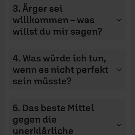
3. Ärger sei
willkommen – was
willst du mir sagen?
4. Was würde ich tun,
wenn es nicht perfekt
sein müsste?
5. Das beste Mittel
gegen die
unerklärliche