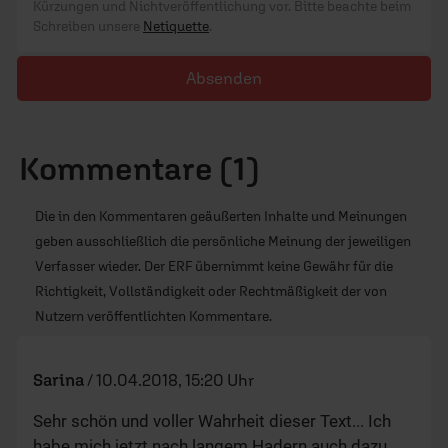
Kürzungen und Nichtveröffentlichung vor. Bitte beachte beim
Schreiben unsere
Netiquette
.
Absenden
Kommentare (1)
Die in den Kommentaren geäußerten Inhalte und Meinungen
geben ausschließlich die persönliche Meinung der jeweiligen
Verfasser wieder. Der ERF übernimmt keine Gewähr für die
Richtigkeit, Vollständigkeit oder Rechtmäßigkeit der von
Nutzern veröffentlichten Kommentare.
Sarina
/
10.04.2018, 15:20 Uhr
Sehr schön und voller Wahrheit dieser Text... Ich
habe mich jetzt nach langem Hadern auch dazu