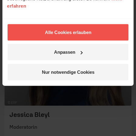
erfahren
Alle Cookies erlauben
Anpassen
Nur notwendige Cookies
© ERF
Jessica Bleyl
Moderatorin