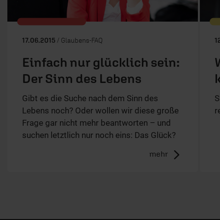
17.06.2015
/ Glaubens-FAQ
1
Einfach nur glücklich sein:
Der Sinn des Lebens
Gibt es die Suche nach dem Sinn des
S
Lebens noch? Oder wollen wir diese große
r
Frage gar nicht mehr beantworten – und
suchen letztlich nur noch eins: Das Glück?
mehr