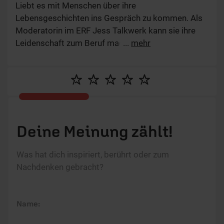
Liebt es mit Menschen über ihre
Lebensgeschichten ins Gespräch zu kommen. Als
Moderatorin im ERF Jess Talkwerk kann sie ihre
Leidenschaft zum Beruf machen. Die gebürtige
...
mehr
Hessin hat in Marburg studiert und nebenher als
Reporterin vor der Kamera gestanden. Nach dem
Volontariat im ERF ging es für sie zunächst als
Radiomoderatorin hinters Mikro, seit 2024 zum
Talkwerk. Sie ist verheiratet und hat drei Kinder. Mit
ihrer Familie und Freunden ist sie gern draußen
Deine Meinung zählt!
unterwegs, singt, mag gute Gespräche, Bücher und
Zeit in der Natur.“
Was hat dich inspiriert, berührt oder zum
Nachdenken gebracht?
Name: