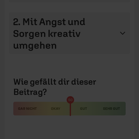
2. Mit Angst und
Sorgen kreativ
umgehen
Wie gefällt dir dieser
Beitrag?
50
GAR NICHT
OKAY
GUT
SEHR GUT