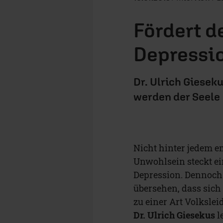
Fördert d
Depressi
Dr. Ulrich Giesek
werden der Seele
Nicht hinter jedem 
Unwohlsein steckt ei
Depression. Dennoch 
übersehen, dass sich
zu einer Art Volkslei
Dr. Ulrich Giesekus
l