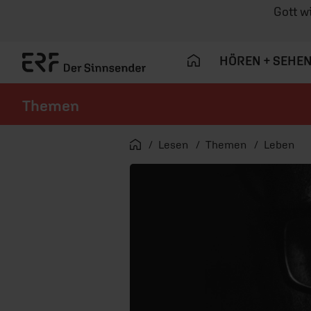
Gott w
HÖREN + SEHE
Themen
Navigation überspringen
Startseite
Lesen
Themen
Leben