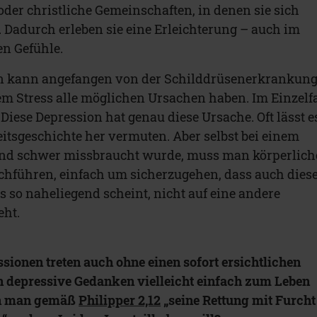
oder christliche Gemeinschaften, in denen sie sich
Dadurch erleben sie eine Erleichterung – auch im
en Gefühle.
on kann angefangen von der Schilddrüsenerkrankun
em Stress alle möglichen Ursachen haben. Im Einzelfa
iese Depression hat genau diese Ursache. Oft lässt e
itsgeschichte her vermuten. Aber selbst bei einem
ind schwer missbraucht wurde, muss man körperlich
hführen, einfach um sicherzugehen, dass auch dies
s so naheliegend scheint, nicht auf eine andere
ht.
sionen treten auch ohne einen sofort ersichtlichen
n depressive Gedanken vielleicht einfach zum Leben
nn man gemäß
Philipper 2,12
„seine Rettung mit Furcht