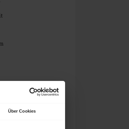
it
im
Über Cookies