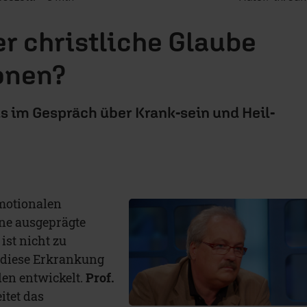
er christliche Glaube
onen?
us im Gespräch über Krank-sein und Heil-
emotionalen
ne ausgeprägte
ist nicht zu
 diese Erkrankung
den entwickelt.
Prof.
eitet das