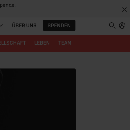
Spende.
SPENDEN
ÜBER UNS
ELLSCHAFT
LEBEN
TEAM