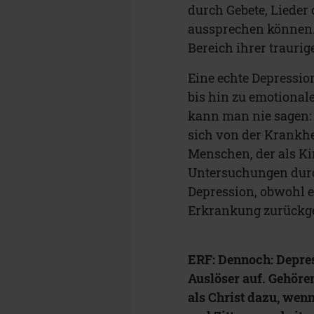
durch Gebete, Lieder 
aussprechen können. 
Bereich ihrer traurig
Eine echte Depressi
bis hin zu emotional
kann man nie sagen: D
sich von der Krankhe
Menschen, der als K
Untersuchungen durc
Depression, obwohl e
Erkrankung zurückge
ERF: Dennoch: Depres
Auslöser auf. Gehöre
als Christ dazu, we